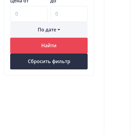
Цена от
до
По дате
Найти
Сбросить фильтр