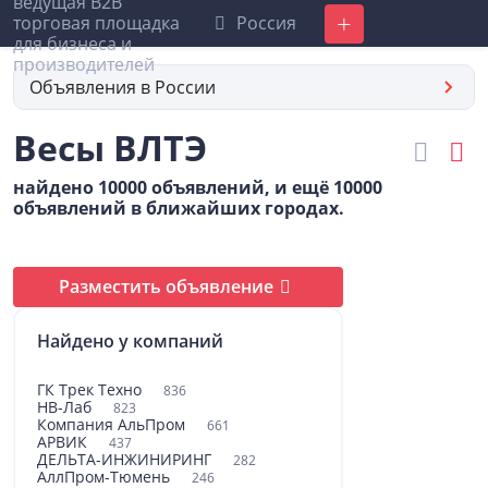
Россия
Добавить
Объявления в России
Весы ВЛТЭ
найдено 10000 объявлений, и ещё 10000
объявлений в ближайших городах.
Разместить объявление
Найдено у компаний
ГК Трек Техно
836
НВ-Лаб
823
Компания АльПром
661
АРВИК
437
ДЕЛЬТА-ИНЖИНИРИНГ
282
АллПром-Тюмень
246