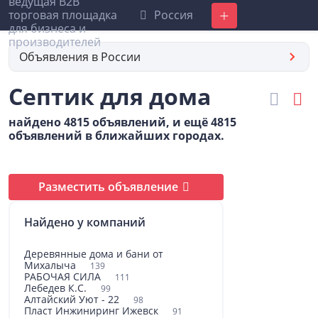
Россия
Добавить
Объявления в России
Септик для дома
найдено 4815 объявлений, и ещё 4815
объявлений в ближайших городах.
Разместить объявление
Найдено у компаний
Деревянные дома и бани от
Михалыча
139
РАБОЧАЯ СИЛА
111
Лебедев К.С.
99
Алтайский Уют - 22
98
Пласт Инжиниринг Ижевск
91