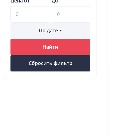
Цена от
до
По дате
Найти
Сбросить фильтр