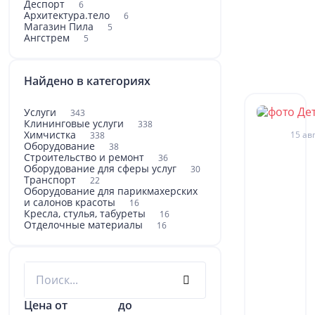
Деспорт
6
Архитектура.тело
6
Магазин Пила
5
Ангстрем
5
Найдено в категориях
Услуги
343
Клининговые услуги
338
Химчистка
15 авг
338
Оборудование
38
Строительство и ремонт
36
Оборудование для сферы услуг
30
Транспорт
22
Оборудование для парикмахерских
и салонов красоты
16
Кресла, стулья, табуреты
16
Отделочные материалы
16
Цена от
до