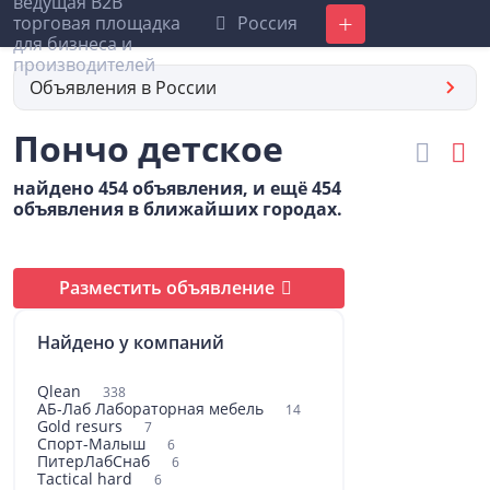
Россия
Добавить
Объявления в России
Пончо детское
найдено 454 объявления, и ещё 454
объявления в ближайших городах.
Разместить объявление
Найдено у компаний
Qlean
338
АБ-Лаб Лабораторная мебель
14
Gold resurs
7
Спорт-Малыш
6
ПитерЛабСнаб
6
Tactical hard
6