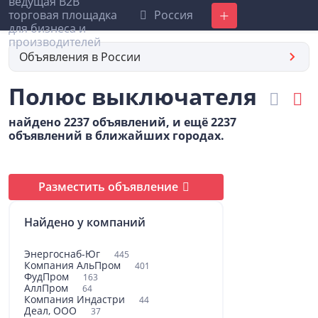
Россия
Добавить
Объявления в России
Полюс выключателя
найдено 2237 объявлений, и ещё 2237
объявлений в ближайших городах.
Разместить объявление
Найдено у компаний
Энергоснаб-Юг
445
Компания АльПром
401
ФудПром
163
АллПром
64
Компания Индастри
44
Деал, ООО
37