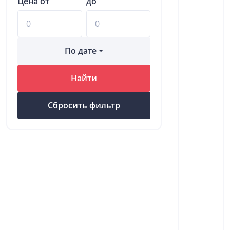
Цена от
до
По дате
Найти
Сбросить фильтр