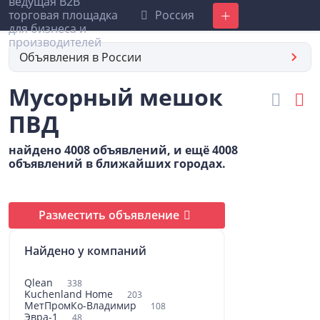
Россия
Добавить
Объявления в России
Мусорный мешок
ПВД
найдено 4008 объявлений, и ещё 4008
объявлений в ближайших городах.
Разместить объявление
Найдено у компаний
Qlean
338
Kuchenland Home
203
МетПромКо-Владимир
108
Эвра-1
48