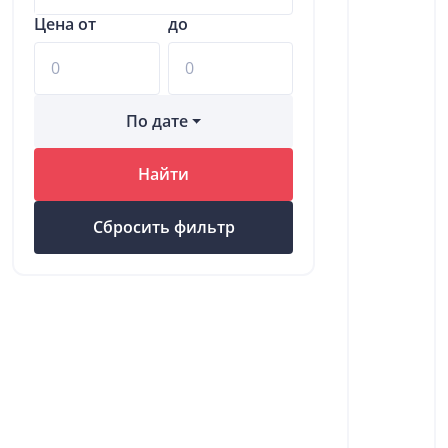
Цена от
до
По дате
Найти
Сбросить фильтр