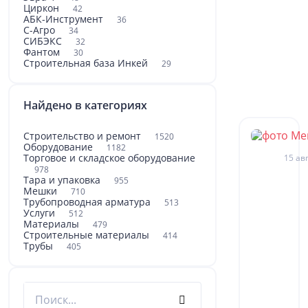
Циркон
42
АБК-Инструмент
36
С-Агро
34
СИБЭКС
32
Фантом
30
Строительная база Инкей
29
Найдено в категориях
Строительство и ремонт
1520
Оборудование
1182
Торговое и складское оборудование
15 авг
978
Тара и упаковка
955
Мешки
710
Трубопроводная арматура
513
Услуги
512
Материалы
479
Строительные материалы
414
Трубы
405