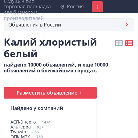
Россия
Добавить
Объявления в России
Калий хлористый
белый
найдено 10000 объявлений, и ещё 10000
объявлений в ближайших городах.
Разместить объявление
Найдено у компаний
АСП-Энерго
1474
Альтерра
927
Twowin
866
ОПК МТК
768