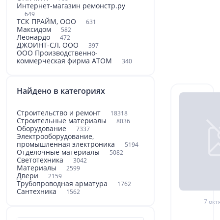
Интернет-магазин ремонстр.ру
649
ТСК ПРАЙМ, ООО
631
Максидом
582
Леонардо
472
ДЖОИНТ-СЛ, ООО
397
ООО Производственно-
коммерческая фирма АТОМ
340
Найдено в категориях
Строительство и ремонт
18318
Строительные материалы
8036
Оборудование
7337
Электрооборудование,
промышленная электроника
5194
Отделочные материалы
5082
Светотехника
3042
Материалы
2599
Двери
2159
Трубопроводная арматура
1762
Сантехника
1562
7 окт