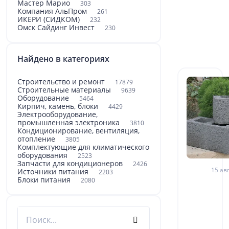
Мастер Марио
303
Компания АльПром
261
ИКЕРИ (СИДКОМ)
232
Омск Сайдинг Инвест
230
Найдено в категориях
Строительство и ремонт
17879
Строительные материалы
9639
Оборудование
5464
Кирпич, камень, блоки
4429
Электрооборудование,
промышленная электроника
3810
Кондиционирование, вентиляция,
отопление
3805
Комплектующие для климатического
оборудования
2523
Запчасти для кондиционеров
2426
15 авг
Источники питания
2203
Блоки питания
2080