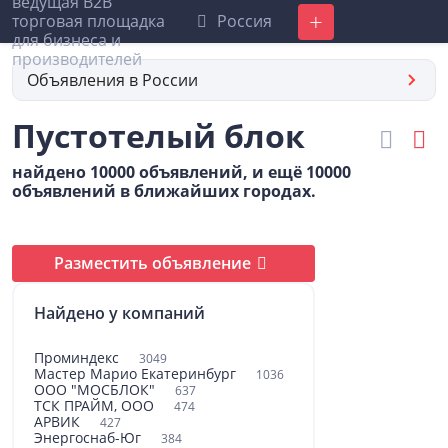
Россия
Добавить
Объявления в России
Пустотелый блок
найдено 10000 объявлений, и ещё 10000
объявлений в ближайших городах.
Разместить объявление
Найдено у компаний
Проминдекс
3049
Мастер Марио Екатеринбург
1036
ООО "МОСБЛОК"
637
ТСК ПРАЙМ, ООО
474
АРВИК
427
Энергоснаб-Юг
384