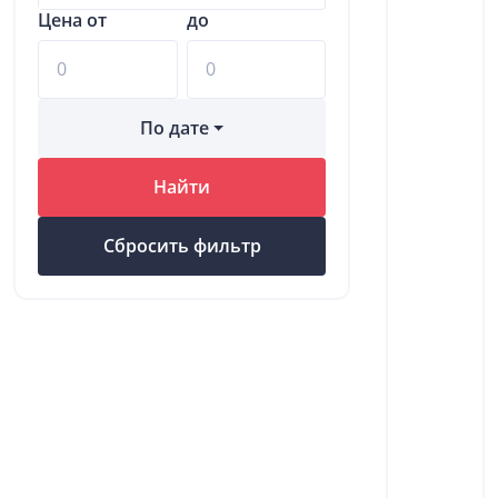
Цена от
до
По дате
Найти
Сбросить фильтр