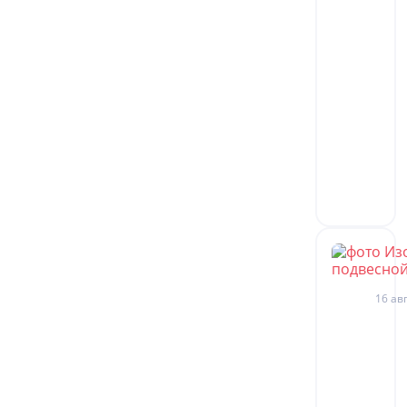
16 авг