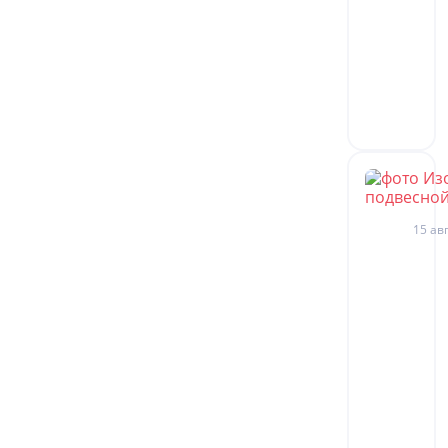
15 авг