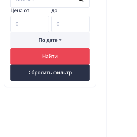
Цена от
до
По дате
Найти
Сбросить фильтр