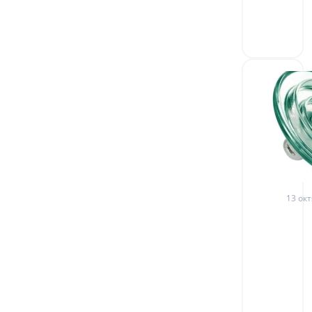
13 окт