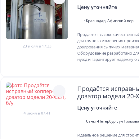
Цену уточняйте
г Краснодар, Афипский пер
Продается высококачественный
для точного измерения произв
23 июля в 17:33
дозирования сыпучих материал
Оборудование разработано д
нужд и гарантирует надежную и
Продаётся исправны
дозатор модели 20-X3
Цену уточняйте
4 июня в 07:41
г Санкт-Петербург, ул Громова
Идеальное решение для строит