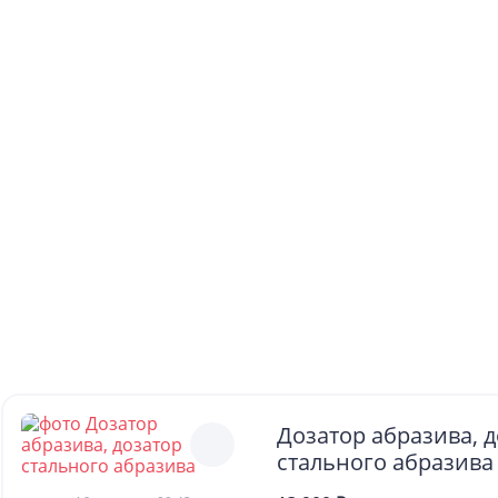
Дозатор абразива, 
стального абразива