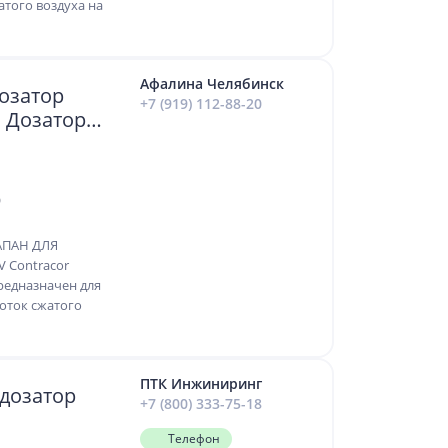
атого воздуха на
Афалина Челябинск
дозатор
+7 (919) 112-88-20
, Дозатор
0
АПАН ДЛЯ
 Contracor
редназначен для
оток сжатого
ПТК Инжиниринг
дозатор
+7 (800) 333-75-18
Телефон