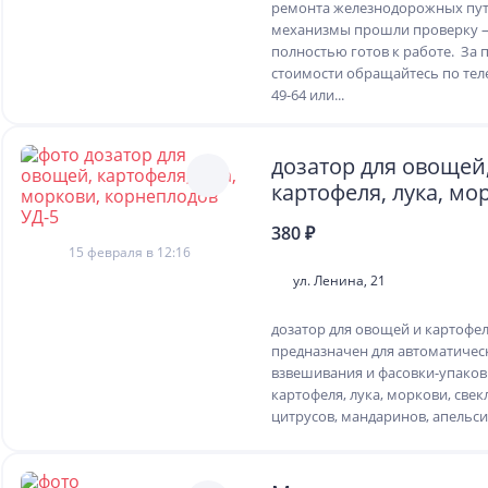
ремонта железнодорожных пут
механизмы прошли проверку 
полностью готов к работе. За
стоимости обращайтесь по телеф
49-64 или...
дозатор для овощей
картофеля, лука, мо
корнеплодов УД-5
380 ₽
15 февраля в 12:16
ул. Ленина, 21
дозатор для овощей и картофеля
предназначен для автоматичес
взвешивания и фасовки-упаков
картофеля, лука, моркови, свек
цитрусов, мандаринов, апельсин