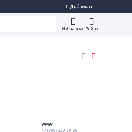
Добавить
Избранное
Войти
WMW
+7 (989) 233-88-86