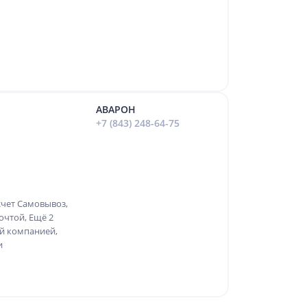
АВАРОН
+7 (843) 248-64-75
счет Самовывоз,
очтой, Ещё 2
ой компанией,
и