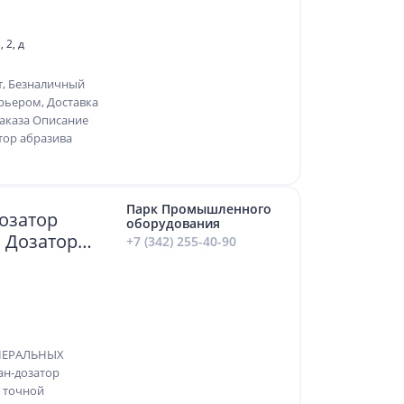
 2, д
т, Безналичный
рьером, Доставка
аказа Описание
тор абразива
Парк Промышленного
дозатор
оборудования
, Дозатор
+7 (342) 255-40-90
НЕРАЛЬНЫХ
ан-дозатор
я точной