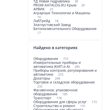
ТД Новая гидравлика
30
PROM-KATALOG.RU Крым
29
АРВИК
23
Аграрные Технологии и Машины
19
ЛабТрейд
18
Златоустовский Завод
Бетоносмесительного Оборудования
17
Найдено в категориях
Оборудование
773
Измерительные приборы и
автоматика (КИП и А)
285
Приборы контроля, регулирования и
автоматики
253
Дозаторы
249
Торговое и складское оборудование
232
Фасовочное, упаковочное
оборудование
185
Транспорт
178
Оборудование для сферы услуг
173
Строительство и ремонт
131
Оборудование для общепита,