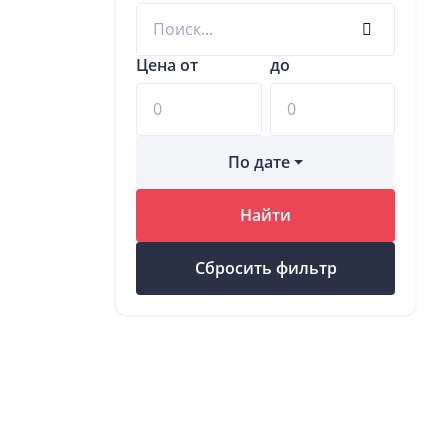
Цена от
до
По дате
Найти
Сбросить фильтр