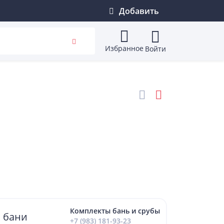
Добавить
Избранное
Войти
Комплекты бань и срубы
б бани
+7 (983) 181-93-23