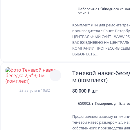
Набережная Обводного канала,
офис 1
Комплект РТИ для ремонта тра
производителя с Санкт-Петербу
ЦЕНТРАЛЬНЫЙ САЙТ - WWW.PS
ВАС ЕЖЕДНЕВНО НА ЦЕНТРАЛ
КОМПАНИИ ПРОГРЕССИВ СЕВЕ
ВЫБОР ЕСТЬ...
Теневой навес-бесед
м (комплект)
80 000 ₽ шт
23 августа в 10:32
650902, г. Кемерово, ул. Благ
Представляем вашему вниманию
теневой навес размером 2,5 на 
собственного производства для