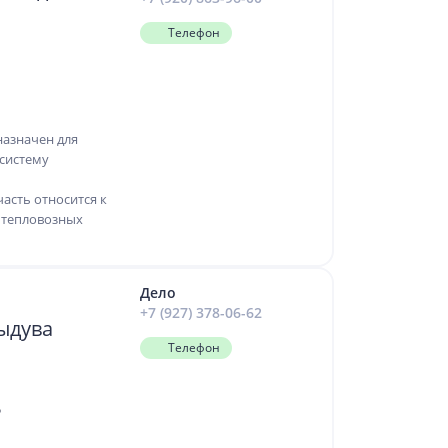
Телефон
назначен для
 систему
часть относится к
 тепловозных
Дело
+7 (927) 378-06-62
ыдува
Телефон
о