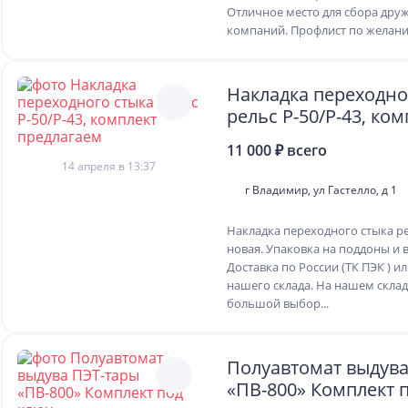
Отличное место для сбора дру
компаний. Профлист по желани
Накладка переходно
рельс Р-50/Р-43, ком
предлагаем
11 000 ₽ всего
14 апреля в 13:37
г Владимир, ул Гастелло, д 1
Накладка переходного стыка ре
новая. Упаковка на поддоны и в
Доставка по России (ТК ПЭК ) ил
нашего склада. На нашем склад
большой выбор...
Полуавтомат выдува
«ПВ-800» Комплект 