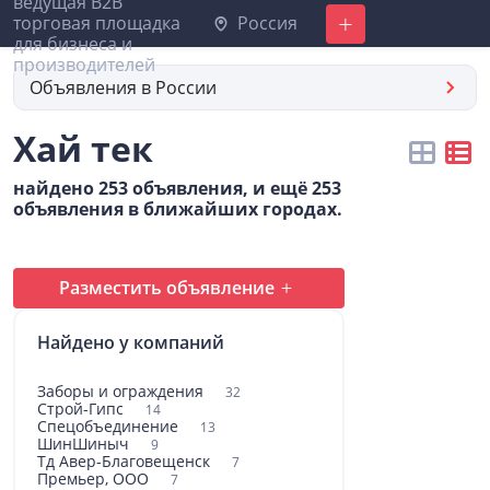
Россия
Добавить
Объявления в России
Хай тек
найдено 253 объявления, и ещё 253
объявления в ближайших городах.
Разместить объявление
Найдено у компаний
Заборы и ограждения
32
Строй-Гипс
14
Спецобъединение
13
ШинШиныч
9
Тд Авер-Благовещенск
7
Премьер, ООО
7