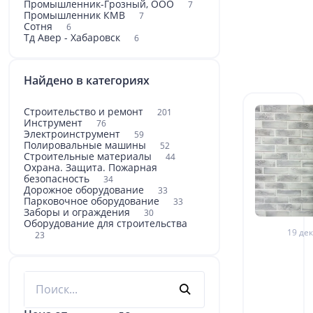
Промышленник-Грозный, ООО
7
Промышленник КМВ
7
Сотня
6
Тд Авер - Хабаровск
6
Найдено в категориях
Строительство и ремонт
201
Инструмент
76
Электроинструмент
59
Полировальные машины
52
Строительные материалы
44
Охрана. Защита. Пожарная
безопасность
34
Дорожное оборудование
33
Парковочное оборудование
33
Заборы и ограждения
30
Оборудование для строительства
19 дек
23