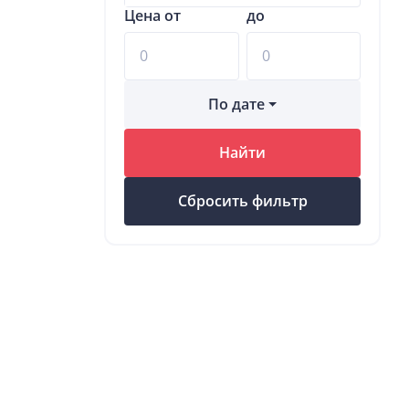
Цена от
до
По дате
Найти
Сбросить фильтр