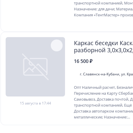
транспортной компанией, Монт
Назначение: для дачи; Материа
Компания «ТентМастер» произво
Каркас беседки Каск
разборной 3,0х3,0х2
16 500 ₽
г. Славянск-на-Кубани, ул. Кр
Опт Наличный расчет, Безнали
Перечисление на Карту Сберба
Самовывоз, Доставка почтой, Д
15 августа в 17:44
транспортной компанией, Ещё 
Доставка автопарком компани
металлические; Назначение:...