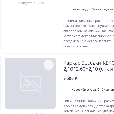
15 августа в 17:45
г. Тольятти, ул. Ленинградская
Розница Наличный расчет, Без
Самовывоз, Доставка курьером
автопарком компании Назначен
Материал: металлические; Мо
беседки вы можете выполнить
самостоятельно!...
Каркас Беседки КЕК
2,10*2,60*2,10 (спк 
отдельно)
9 500 ₽
г. Новосибирск, ул. Сибиряко
Опт / Розница Наличный расче
расчет Самовывоз, Доставка т
компанией Назначение: для дач