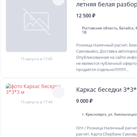
летняя белая разбо
12 500 ₽
Ростовская область, Батайск,
1В
Розница Наличный расчет, Без
Самовывоз, Доставка автопар
Опубликованная на сайте инф
15 августа в 17:45
не являются публичной оферто
продаётся отдельно!!!!!!!!!!!!...
Каркас беседки 3*3*
9 000 ₽
15 августа в 17:44
г. Красноярск, ул. Хмельницког
Опт / Розница Наличный расче
расчет, Карта Сбербанк Самовы