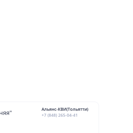
Альянс-КВИ(Тольятти)
няя"
+7 (848) 265-04-41
сота)