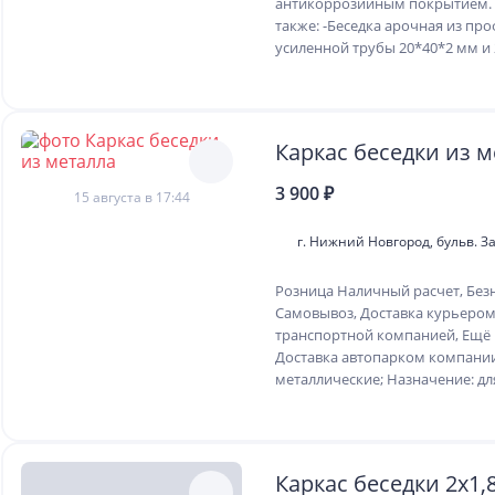
антикоррозийным покрытием.
также: -Беседка арочная из пр
усиленной трубы 20*40*2 мм и 2
Каркас беседки из м
3 900 ₽
15 августа в 17:44
г. Нижний Новгород, бульв. 
Розница Наличный расчет, Без
Самовывоз, Доставка курьером
транспортной компанией, Ещё 
Доставка автопарком компани
металлические; Назначение: для
Каркас беседки 2х1,