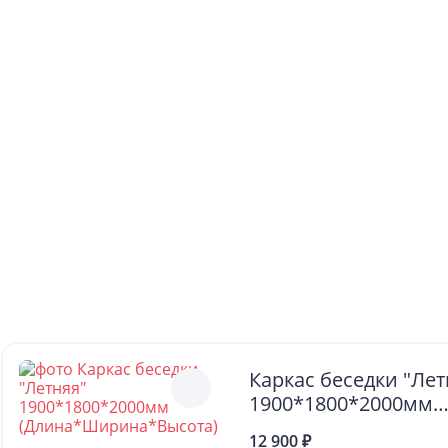
Каркас беседки "Лет
1900*1800*2000мм
(Длина*Ширина*Вы
12 900 ₽