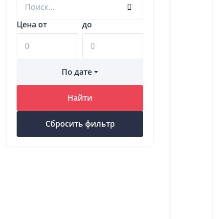
Цена от
до
По дате
Найти
Сбросить фильтр