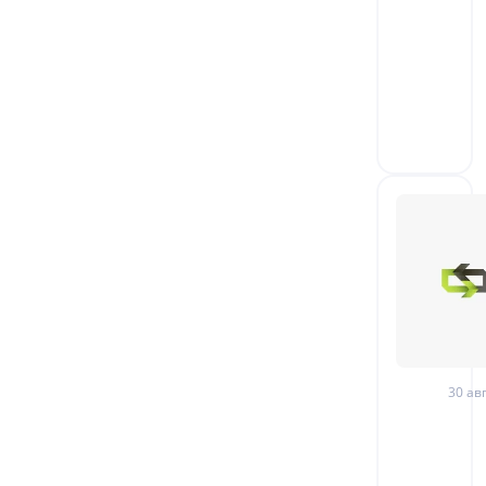
30 авг