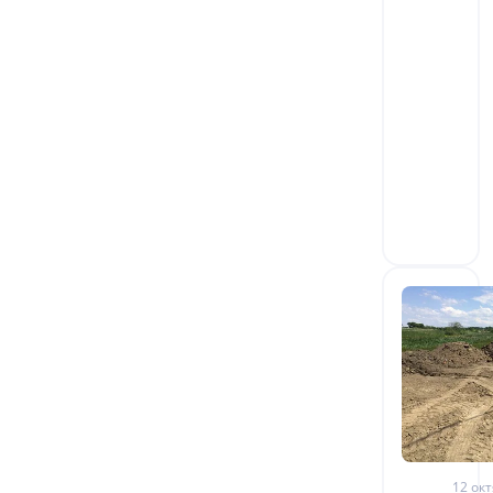
12 окт