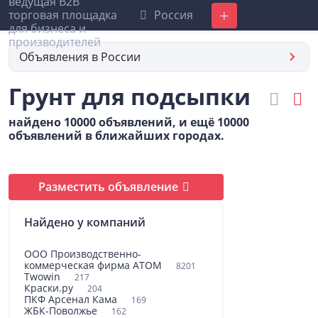
Россия
Добавить
Объявления в России
Грунт для подсыпки
найдено 10000 объявлений, и ещё 10000
объявлений в ближайших городах.
Разместить объявление
Найдено у компаний
ООО Производственно-
коммерческая фирма АТОМ
8201
Twowin
217
Краски.ру
204
ПКФ Арсенал Кама
169
ЖБК-Поволжье
162