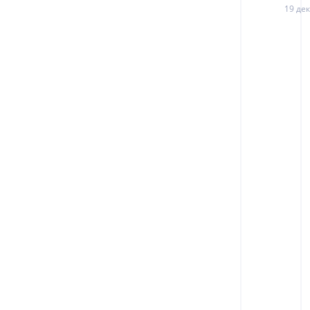
19 дек