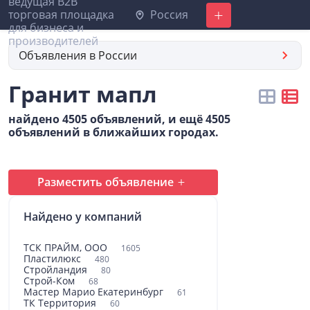
Россия
Добавить
Объявления в России
Гранит мапл
найдено 4505 объявлений, и ещё 4505
объявлений в ближайших городах.
Разместить объявление
Найдено у компаний
ТСК ПРАЙМ, ООО
1605
Пластилюкс
480
Стройландия
80
Строй-Ком
68
Мастер Марио Екатеринбург
61
ТК Территория
60