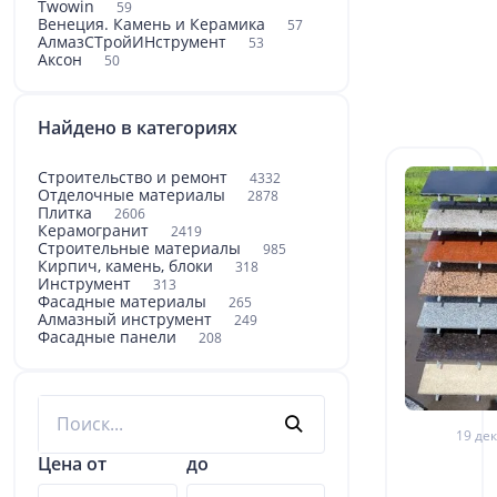
Twowin
59
Венеция. Камень и Керамика
57
АлмазСТройИНструмент
53
Аксон
50
Найдено в категориях
Строительство и ремонт
4332
Отделочные материалы
2878
Плитка
2606
Керамогранит
2419
Строительные материалы
985
Кирпич, камень, блоки
318
Инструмент
313
Фасадные материалы
265
Алмазный инструмент
249
Фасадные панели
208
19 дек
Цена от
до