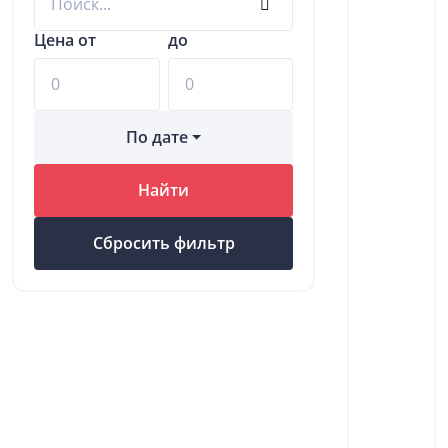
Цена от
до
По дате
Найти
Сбросить фильтр