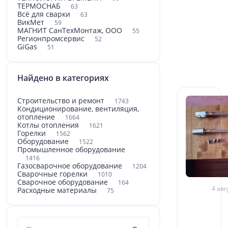
ТЕРМОСНАБ
63
Всё для сварки
63
ВикМет
59
МАГНИТ СанТехМонтаж, ООО
55
Регионпромсервис
52
GiGas
51
Найдено в категориях
Строительство и ремонт
1743
Кондиционирование, вентиляция,
отопление
1664
Котлы отопления
1621
Горелки
1562
Оборудование
1522
Промышленное оборудование
1416
Газосварочное оборудование
1204
Сварочные горелки
1010
Сварочное оборудование
164
4 авг
Расходные материалы
75