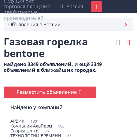
Россия
Добавить
Объявления в России
Газовая горелка
bentone
найдено 3349 объявлений, и ещё 3349
объявлений в ближайших городах.
Разместить объявление
Найдено у компаний
АРВИК
130
Компания АльПром
100
СваркаЦентр
75
ТЕХНОЛОГИИ ВРЕМЕНИ
66