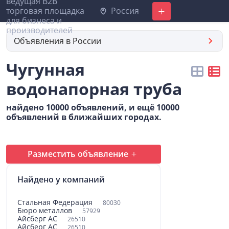
Россия
Добавить
Объявления в России
Чугунная
водонапорная труба
найдено 10000 объявлений, и ещё 10000
объявлений в ближайших городах.
Разместить объявление
Найдено у компаний
Стальная Федерация
80030
Бюро металлов
57929
Айсберг АС
26510
Айсберг АС
26510