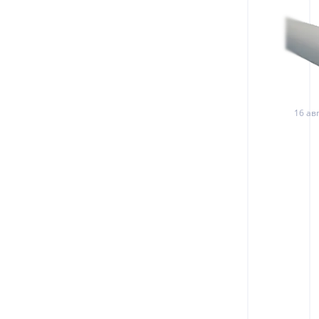
16 авг