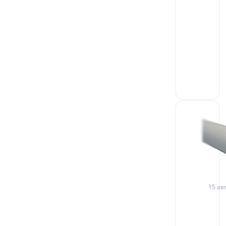
15 авг