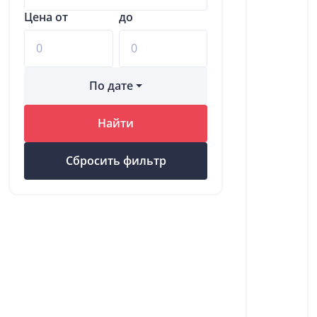
Цена от
до
По дате
Найти
Сбросить фильтр