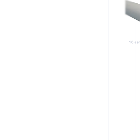
16 авг