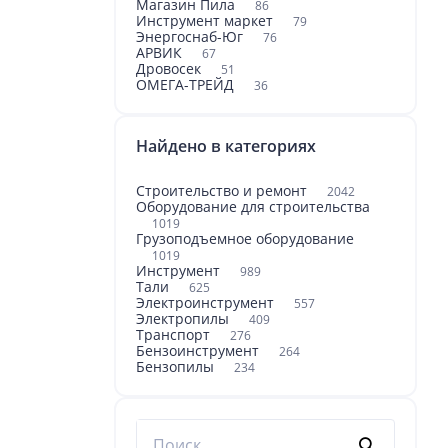
Магазин Пила
86
Инструмент маркет
79
Энергоснаб-Юг
76
АРВИК
67
Дровосек
51
ОМЕГА-ТРЕЙД
36
Найдено в категориях
Строительство и ремонт
2042
Оборудование для строительства
1019
Грузоподъемное оборудование
1019
Инструмент
989
Тали
625
Электроинструмент
557
Электропилы
409
Транспорт
276
Бензоинструмент
264
Бензопилы
234