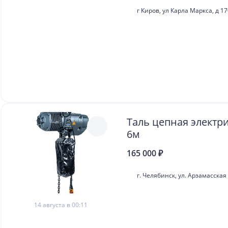
г Киров, ул Карла Маркса, д 1
Таль цепная электри
6м
165 000 ₽
г. Челябинск, ул. Арзамасская 
14 августа в 00:11