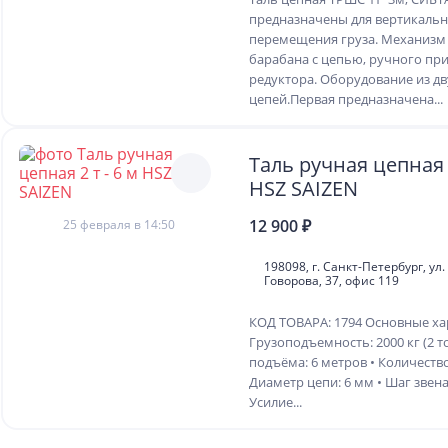
предназначены для вертикаль
перемещения груза. Механизм 
барабана с цепью, ручного при
редуктора. Оборудование из д
цепей.Первая предназначена...
Таль ручная цепная 2
HSZ SAIZEN
12 900 ₽
25 февраля в 14:50
198098, г. Санкт-Петербург, у
Говорова, 37, офис 119
КОД ТОВАРА: 1794 Основные хар
Грузоподъемность: 2000 кг (2 т
подъёма: 6 метров • Количество
Диаметр цепи: 6 мм • Шаг звена
Усилие...