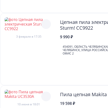
Цепная пила электр
Sturm! CC9922
9 990 ₽
3 февраля в 17:35
454091, ОБЛАСТЬ ЧЕЛЯБИНСКА
ЧЕЛЯБИНСК, УЛИЦА РОССИЙСКА
ОФИС 2
Пила цепная Makita
19 598 ₽
10 июня в 18:01