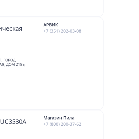
АРВИК
ическая
+7 (351) 202-03-08
Я, ГОРОД
Я, ДОМ 218Б,
Магазин Пила
 UC3530А
+7 (800) 200-37-62