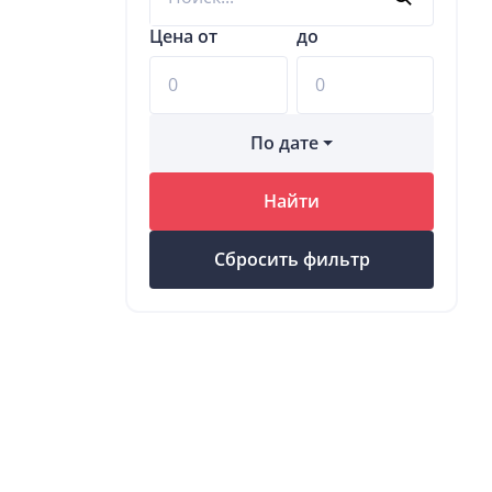
Цена от
до
По дате
Найти
Сбросить фильтр