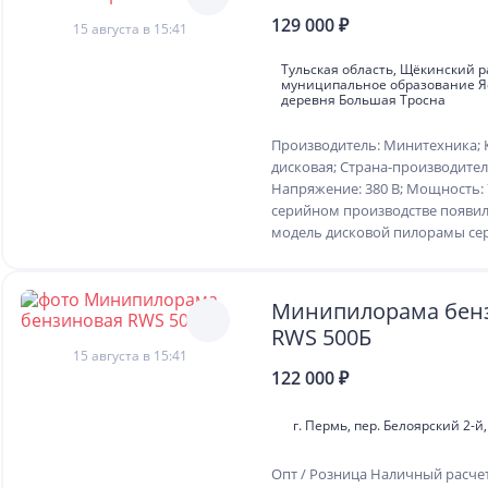
129 000 ₽
15 августа в 15:41
Тульская область, Щёкинский р
муниципальное образование Я
деревня Большая Тросна
Производитель: Минитехника; 
дисковая; Страна-производител
Напряжение: 380 В; Мощность: 7
серийном производстве появил
модель дисковой пилорамы сери
Минипилорама бен
RWS 500Б
15 августа в 15:41
122 000 ₽
г. Пермь, пер. Белоярский 2-й,
Опт / Розница Наличный расче