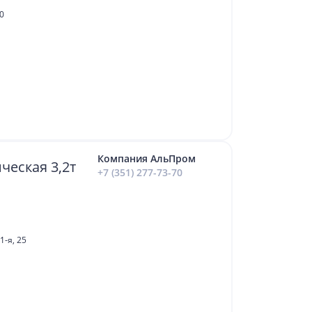
70
Компания АльПром
ческая 3,2т
+7 (351) 277-73-70
1-я, 25