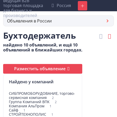
Россия
Добавить
Объявления в России
Бухтодержатель
найдено 10 объявлений, и ещё 10
объявлений в ближайших городах.
Разместить объявление
Найдено у компаний
СИБПРОМОБОРУДОВАНИЕ, торгово-
сервисная компания
2
Группа Компаний ВПК
2
Компания АльПром
1
Сайф
1
СТРОЙТЕХНОПОЛИС
1