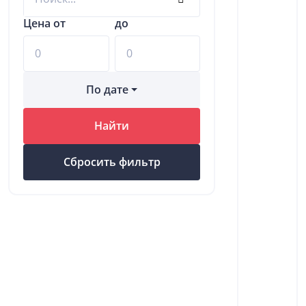
Цена от
до
По дате
Найти
Сбросить фильтр