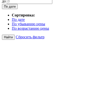
до
По дате
Сортировка:
По дате
По убыванию цены
По возрастанию цены
Сбросить фильтр
Найти