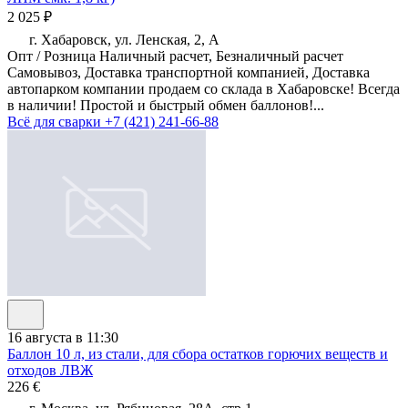
2 025 ₽
г. Хабаровск, ул. Ленская, 2, А
Опт / Розница Наличный расчет, Безналичный расчет
Самовывоз, Доставка транспортной компанией, Доставка
автопарком компании продаем со склада в Хабаровске! Всегда
в наличии! Простой и быстрый обмен баллонов!...
Всё для сварки
+7 (421) 241-66-88
16 августа в 11:30
Баллон 10 л, из стали, для сбора остатков горючих веществ и
отходов ЛВЖ
226 €