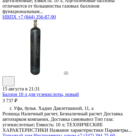
ацетиленовые; Емкость: 10 л; Ацетиленовые баллоны
отличаются от большинства газовых баллонов
функциональным...
НВПХ
+7 (844) 356-87-90
15 августа в 21:31
Баллон 10 л для углекислоты, новый
3 737 ₽
г. Уфа, бульв. Хадии Давлетшиной, 11, а
Розница Наличный расчет, Безналичный расчет Доставка
автопарком компании, Доставка самовывоз Тип газа:
углекислотные; Емкость: 10 л; ТЕХНИЧЕСКИЕ
ХАРАКТЕРИСТИКИ Название характеристики Параметры...
Торговый дом Инструменты даром
+7 (347) 294-75-60