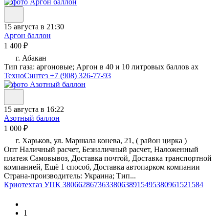
15 августа в 21:30
Аргон баллон
1 400 ₽
г. Абакан
Тип газа: аргоновые; Аргон в 40 и 10 литровых баллов ах
ТехноСинтез
+7 (908) 326-77-93
15 августа в 16:22
Азотный баллон
1 000 ₽
г. Харьков, ул. Маршала конева, 21, ( район цирка )
Опт Наличный расчет, Безналичный расчет, Наложенный
платеж Самовывоз, Доставка почтой, Доставка транспортной
компанией, Ещё 1 способ, Доставка автопарком компании
Страна-производитель: Украина; Тип...
Криотехгаз УПК
380662867363380638915495380961521584
1