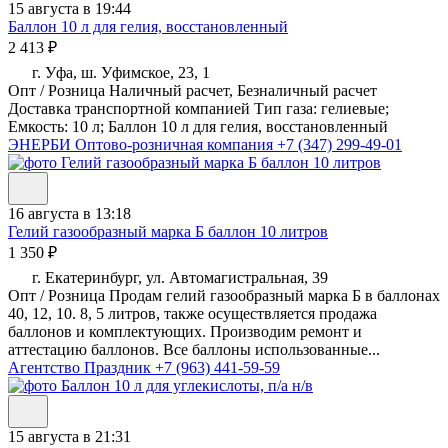
15 августа в 19:44
Баллон 10 л для гелия, восстановленный
2 413 ₽
г. Уфа, ш. Уфимское, 23, 1
Опт / Розница Наличный расчет, Безналичный расчет
Доставка транспортной компанией Тип газа: гелиевые;
Емкость: 10 л; Баллон 10 л для гелия, восстановленный
ЭНЕРБИ Оптово-розничная компания
+7 (347) 299-49-01
16 августа в 13:18
Гелий газообразный марка Б баллон 10 литров
1 350 ₽
г. Екатеринбург, ул. Автомагистральная, 39
Опт / Розница Продам гелий газообразный марка Б в баллонах
40, 12, 10. 8, 5 литров, также осуществляется продажа
баллонов и комплектующих. Производим ремонт и
аттестацию баллонов. Все баллоны использованные...
Агентство Праздник
+7 (963) 441-59-59
15 августа в 21:31