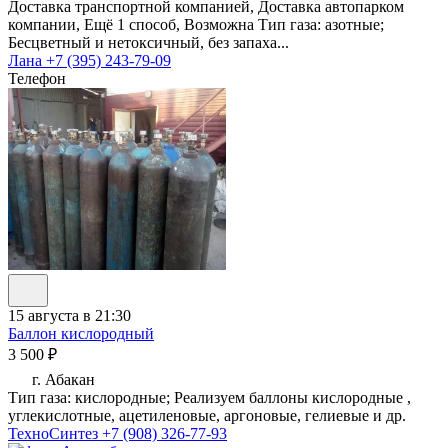
Доставка транспортной компанией, Доставка автопарком
компании, Ещё 1 способ, Возможна Тип газа: азотные;
Бесцветный и нетоксичный, без запаха...
Лана
+7 (395) 243-79-09
Телефон
15 августа в 21:30
Баллон кислородный
3 500 ₽
г. Абакан
Тип газа: кислородные; Реализуем баллоны кислородные ,
углекислотные, ацетиленовые, аргоновые, гелиевые и др.
ТехноСинтез
+7 (908) 326-77-93