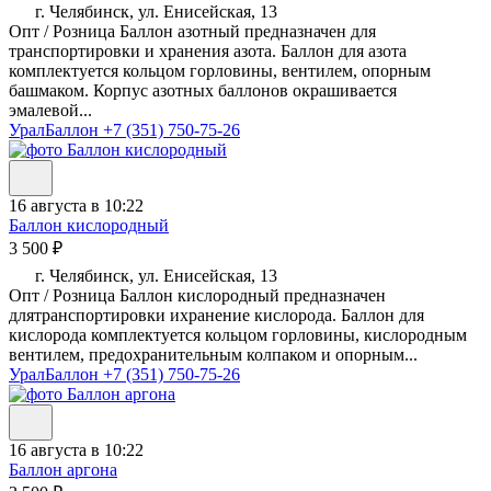
г. Челябинск, ул. Енисейская, 13
Опт / Розница Баллон азотный предназначен для
транспортировки и хранения азота. Баллон для азота
комплектуется кольцом горловины, вентилем, опорным
башмаком. Корпус азотных баллонов окрашивается
эмалевой...
УралБаллон
+7 (351) 750-75-26
16 августа в 10:22
Баллон кислородный
3 500 ₽
г. Челябинск, ул. Енисейская, 13
Опт / Розница Баллон кислородный предназначен
длятранспортировки ихранение кислорода. Баллон для
кислорода комплектуется кольцом горловины, кислородным
вентилем, предохранительным колпаком и опорным...
УралБаллон
+7 (351) 750-75-26
16 августа в 10:22
Баллон аргона