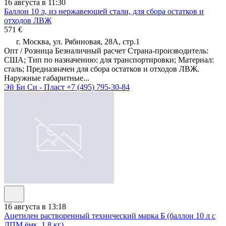
16 августа в 11:30
Баллон 10 л, из нержавеющей стали, для сбора остатков и
отходов ЛВЖ
571 €
г. Москва, ул. Рябиновая, 28А, стр.1
Опт / Розница Безналичный расчет Страна-производитель:
США; Тип по назначению: для транспортировки; Материал:
сталь; Предназначен для сбора остатков и отходов ЛВЖ.
Наружные габаритные...
Эй Би Си - Пласт
+7 (495) 795-30-84
16 августа в 13:18
Ацетилен растворенный технический марка Б (баллон 10 л с
ЛПМ ёмк. 1,8 кг)