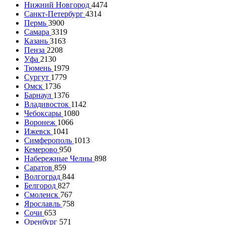
Нижний Новгород
4474
Санкт-Петербург
4314
Пермь
3900
Самара
3319
Казань
3163
Пенза
2208
Уфа
2130
Тюмень
1979
Сургут
1779
Омск
1736
Барнаул
1376
Владивосток
1142
Чебоксары
1080
Воронеж
1066
Ижевск
1041
Симферополь
1013
Кемерово
950
Набережные Челны
898
Саратов
859
Волгоград
844
Белгород
827
Смоленск
767
Ярославль
758
Сочи
653
Оренбург
571