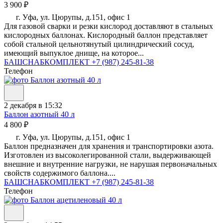
3 900 ₽
г. Уфа, ул. Цюрупы, д.151, офис 1
Для газовой сварки и резки кислород доставляют в стальных
кислородных баллонах. Кислородный баллон представляет
собой стальной цельнотянутый цилиндрический сосуд,
имеющий выпуклое днище, на которое...
БАШСНАБКОМПЛЕКТ
+7 (987) 245-81-38
Телефон
2 декабря в 15:32
Баллон азотный 40 л
4 800 ₽
г. Уфа, ул. Цюрупы, д.151, офис 1
Баллон предназначен для хранения и транспортировки азота.
Изготовлен из высоколегированной стали, выдерживающей
внешние и внутренние нагрузки, не нарушая первоначальных
свойств содержимого баллона....
БАШСНАБКОМПЛЕКТ
+7 (987) 245-81-38
Телефон