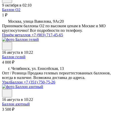
9 октября в 02:10
Баллон О2
1 ₽
Москва, улица Вавилова, 9Ас20
Принимаем баллоны О2 по высоким ценам в Москве и МО
круглосуточно! Все подробности по телефону.
Приём металлов
+7 (903) 717-45-65
16 августа в 10:22
Баллон гелий
4 000 ₽
г. Челябинск, ул. Енисейская, 13
Опт / Розница Продажа гелевых переаттестованных баллонов,
всегда в наличие. Возможна доставка до адреса.
УралБаллон
+7 (351) 750-75-26
16 августа в 10:22
Баллон азотный
3 500 ₽