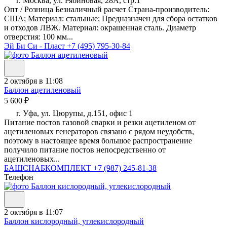
г. Москва, ул. Рябиновая, 28А, стр.1
Опт / Розница Безналичный расчет Страна-производитель:
США; Материал: стальные; Предназначен для сбора остатков
и отходов ЛВЖ. Материал: окрашенная сталь. Диаметр
отверстия: 100 мм...
Эй Би Си - Пласт
+7 (495) 795-30-84
2 октября в 11:08
Баллон ацетиленовый
5 600 ₽
г. Уфа, ул. Цюрупы, д.151, офис 1
Питание постов газовой сварки и резки ацетиленом от
ацетиленовых генераторов связано с рядом неудобств,
поэтому в настоящее время большое распространение
получило питание постов непосредственно от
ацетиленовых...
БАШСНАБКОМПЛЕКТ
+7 (987) 245-81-38
Телефон
2 октября в 11:07
Баллон кислородный, углекислородный