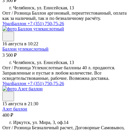
3 500 ₽
г. Челябинск, ул. Енисейская, 13
Опт / Розница Баллон аргоновый, переаттестованный, оплата
как за наличный, так и по безналичному расчёту.
УралБаллон
+7 (351) 750-75-26
16 августа в 10:22
Баллон углекислотный
3 500 ₽
г. Челябинск, ул. Енисейская, 13
Опт / Розница Углекислотные баллоны 40 л. продаются.
Заправленные и пустые в любом количестве. Все
освидетельствованные, рабочие. Возможна доставка.
УралБаллон
+7 (351) 750-75-26
15 августа в 21:30
Азот баллон
400 ₽
г. Иркутск, ул. Мира, 3, оф.14
Опт / Розница Безналичный расчет, Договорные Самовывоз,