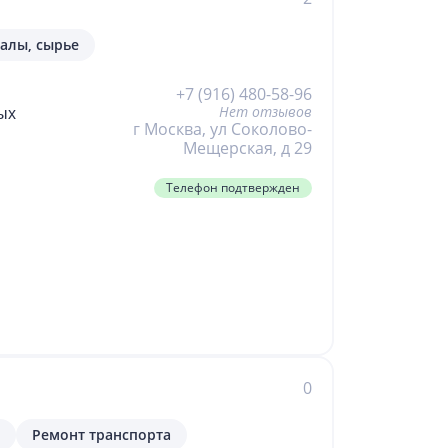
алы, сырье
+7 (916) 480-58-96
Нет отзывов
ых
г Москва, ул Соколово-
Мещерская, д 29
Телефон подтвержден
е
.
я
0
Ремонт транспорта