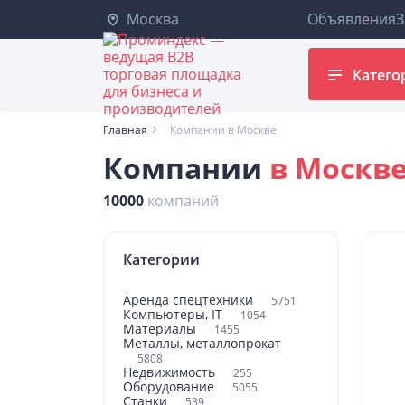
Москва
Объявления
З
Катего
Главная
Компании в Москве
Компании
в Москв
10000
компаний
Категории
Аренда спецтехники
5751
Компьютеры, IT
1054
Материалы
1455
Металлы, металлопрокат
5808
Недвижимость
255
Оборудование
5055
Станки
539