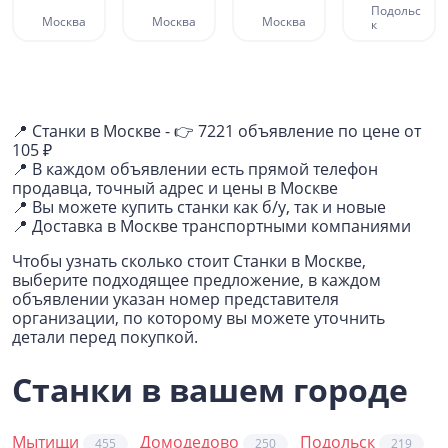
ПН...
Подольс
Москва
Москва
Москва
к
📍 Станки в Москве - 👉 7221 объявление по цене от
105 ₽
📍 В каждом объявлении есть прямой телефон
продавца, точный адрес и цены в Москве
📍 Вы можете купить станки как б/у, так и новые
📍 Доставка в Москве транспортными компаниями
Чтобы узнать сколько стоит Станки в Москве,
выберите подходящее предложение, в каждом
объявлении указан номер представителя
организации, по которому вы можете уточнить
детали перед покупкой.
Станки в вашем городе
Мытищи
Домодедово
Подольск
455
250
219