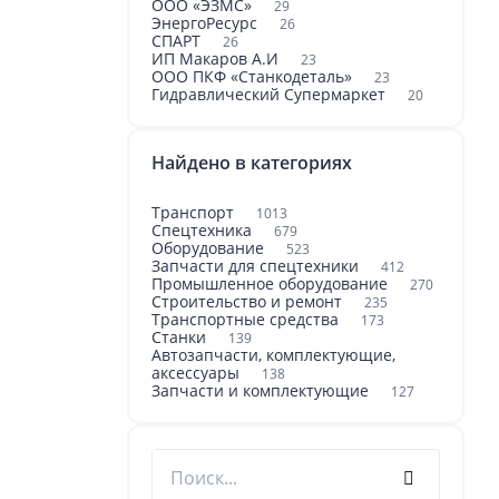
ООО «ЭЗМС»
29
ЭнергоРесурс
26
СПАРТ
26
ИП Макаров А.И
23
ООО ПКФ «Станкодеталь»
23
Гидравлический Супермаркет
20
Найдено в категориях
Транспорт
1013
Спецтехника
679
Оборудование
523
Запчасти для спецтехники
412
Промышленное оборудование
270
Строительство и ремонт
235
Транспортные средства
173
Станки
139
Автозапчасти, комплектующие,
аксессуары
138
Запчасти и комплектующие
127