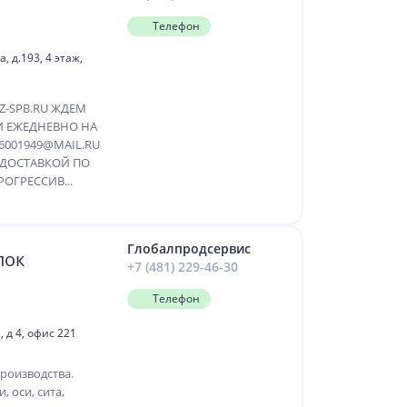
Телефон
 д.193, 4 этаж,
Z-SPB.RU ЖДЕМ
И ЕЖЕДНЕВНО НА
6001949@MAIL.RU
С ДОСТАВКОЙ ПО
ОГРЕССИВ...
Глобалпродсервис
лок
+7 (481) 229-46-30
Телефон
 д 4, офис 221
роизводства.
, оси, сита,