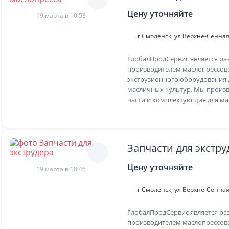
Цену уточняйте
19 марта в 10:53
г Смоленск, ул Верхне-Сенная,
ГлобалПродСервис является ра
производителем маслопрессов
экструзионного оборудования 
масличных культур. Мы произ
части и комплектующие для мас
Запчасти для экстру
Цену уточняйте
19 марта в 10:46
г Смоленск, ул Верхне-Сенная,
ГлобалПродСервис является ра
производителем маслопрессов