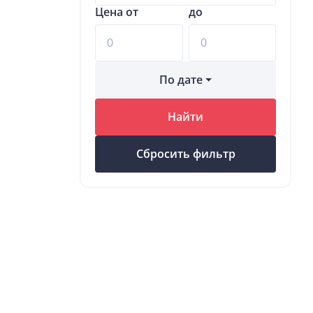
Цена от
до
По дате
Найти
Сбросить фильтр