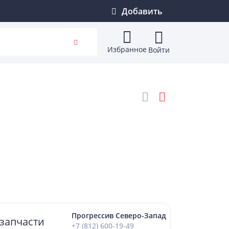
Добавить
Избранное
Войти
Прогрессив Северо-Запад
запчасти
+7 (812) 600-19-49