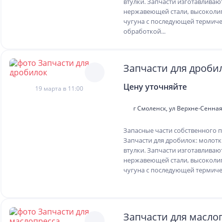
втулки. Запчасти изготавливаю
нержавеющей стали, высоколи
чугуна с последующей термич
обработкой...
Запчасти для дроби
Цену уточняйте
19 марта в 11:00
г Смоленск, ул Верхне-Сенная,
Запасные части собственного п
Запчасти для дробилок: молотки
втулки. Запчасти изготавливаю
нержавеющей стали, высоколи
чугуна с последующей термичес
Запчасти для масло