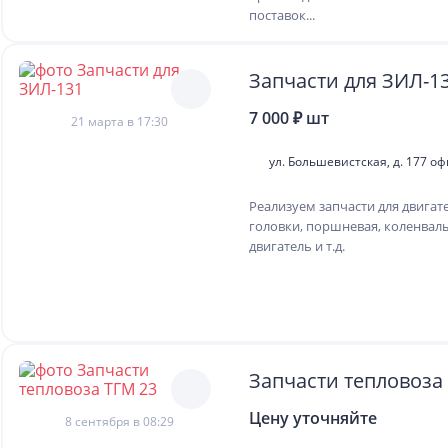
поставок...
Запчасти для ЗИЛ
7 000 ₽ шт
21 марта в 17:30
ул. Большевистская, д. 177 оф
Реализуем запчасти для двигате
головки, поршневая, коленвалы
двигатель и т.д.
Запчасти тепловоза
Цену уточняйте
8 сентября в 08:29