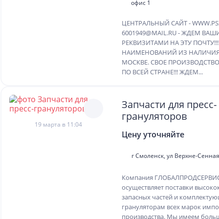
офис 1
ЦЕНТРАЛЬНЫЙ САЙТ - WWW.PSZ
6001949@MAIL.RU - ЖДЕМ ВАШ
РЕКВИЗИТАМИ НА ЭТУ ПОЧТУ!!!
НАИМЕНОВАНИЙ ИЗ НАЛИЧИЯ 
МОСКВЕ. СВОЕ ПРОИЗВОДСТВО
ПО ВСЕЙ СТРАНЕ!!! ЖДЕМ...
Запчасти для пресс-
грануляторов
19 марта в 11:04
Цену уточняйте
г Смоленск, ул Верхне-Сенная,
Компания ГЛОБАЛПРОДСЕРВИС 
осуществляет поставки высоко
запасных частей и комплектую
грануляторам всех марок имп
производства. Мы имеем боль