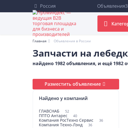
Россия
Объявления
З
Катего
Главная
Объявления в России
Запчасти на лебедк
найдено 1982 объявления, и ещё 1982
Разместить объявление
Найдено у компаний
ГЛАВСНАБ
52
ППТО Антарес
40
Компания РосТехно Сервис
36
Компания Техно-Лэнд
36