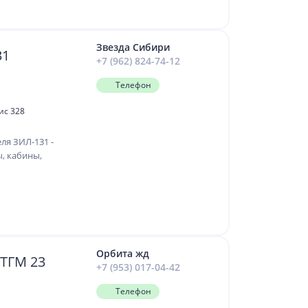
Звезда Сибири
-131
+7 (962) 824-74-12
Телефон
ис 328
ля ЗИЛ-131 -
, кабины,
Орбита жд
 ТГМ 23
+7 (953) 017-04-42
Телефон