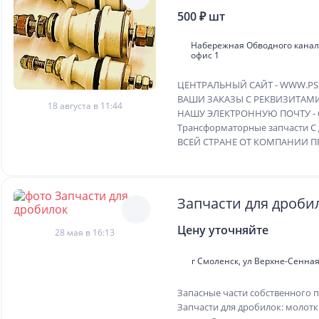
500 ₽ шт
Набережная Обводного канала,
офис 1
ЦЕНТРАЛЬНЫЙ САЙТ - WWW.PS
ВАШИ ЗАКАЗЫ С РЕКВИЗИТАМ
18 августа в 11:44
НАШУ ЭЛЕКТРОННУЮ ПОЧТУ - 
Трансформаторные запчасти 
ВСЕЙ СТРАНЕ ОТ КОМПАНИИ ПР
Запчасти для дроби
Цену уточняйте
28 мая в 16:13
г Смоленск, ул Верхне-Сенная,
Запасные части собственного п
Запчасти для дробилок: молотки