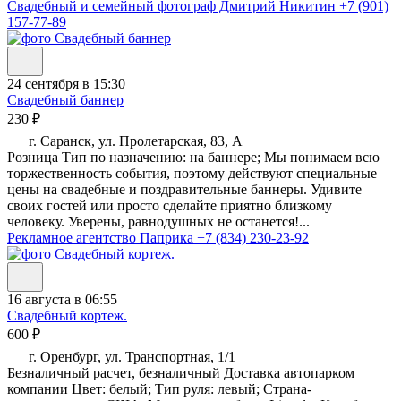
Свадебный и семейный фотограф Дмитрий Никитин
+7 (901)
157-77-89
24 сентября в 15:30
Свадебный баннер
230 ₽
г. Саранск, ул. Пролетарская, 83, А
Розница Тип по назначению: на баннере; Мы понимаем всю
торжественность события, поэтому действуют специальные
цены на свадебные и поздравительные баннеры. Удивите
своих гостей или просто сделайте приятно близкому
человеку. Уверены, равнодушных не останется!...
Рекламное агентство Паприка
+7 (834) 230-23-92
16 августа в 06:55
Свадебный кортеж.
600 ₽
г. Оренбург, ул. Транспортная, 1/1
Безналичный расчет, безналичный Доставка автопарком
компании Цвет: белый; Тип руля: левый; Страна-