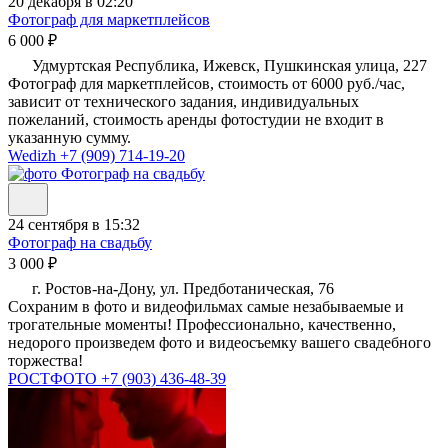
20 декабря в 02:20
Фотограф для маркетплейсов
6 000 ₽
Удмуртская Республика, Ижевск, Пушкинская улица, 227
Фотограф для маркетплейсов, стоимость от 6000 руб./час,
зависит от технического задания, индивидуальных
пожеланий, стоимость аренды фотостудии не входит в
указанную сумму.
Wedizh
+7 (909) 714-19-20
24 сентября в 15:32
Фотограф на свадьбу
3 000 ₽
г. Ростов-на-Дону, ул. Предботаническая, 76
Сохраним в фото и видеофильмах самые незабываемые и
трогательные моменты! Профессионально, качественно,
недорого произведем фото и видеосъемку вашего свадебного
торжества!
РОСТФОТО
+7 (903) 436-48-39