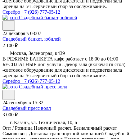
-световое оборудование для дискотеки и подсветки зала
-аренда на 5ч -сервисный сбор за обслуживание...
Серебро
+7 (926) 777-05-12
22 декабря в 03:07
Свадебный банкет, юбилей
2 100 ₽
Москва, Зеленоград, к439
В РЕЖИМЕ БАНКЕТА кафе работает с 18:00 до 01:00
БЕСПЛАТНЫЕ доп услуги: -декор зала (включая гл стол)
-световое оборудование для дискотеки и подсветки зала
-аренда на 5ч -сервисный сбор за обслуживание...
Серебро
+7 (926) 777-05-12
24 сентября в 15:32
Свадебный пресс волл
3 000 ₽
г. Казань, ул. Техническая, 10, а
Опт / Розница Наличный расчет, Безналичный расчет
Самовывоз, Доставка транспортной компанией Свадебный