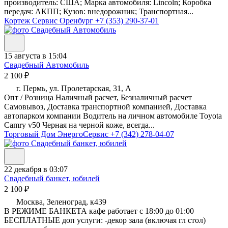
производитель: США; Марка автомобиля: Lincoln; Коробка
передач: АКПП; Кузов: внедорожник; Транспортная...
Кортеж Сервис Оренбург
+7 (353) 290-37-01
15 августа в 15:04
Свадебный Автомобиль
2 100 ₽
г. Пермь, ул. Пролетарская, 31, А
Опт / Розница Наличный расчет, Безналичный расчет
Самовывоз, Доставка транспортной компанией, Доставка
автопарком компании Водитель на личном автомобиле Toyota
Camry v50 Черная на черной коже, всегда...
Торговый Дом ЭнергоСервис
+7 (342) 278-04-07
22 декабря в 03:07
Свадебный банкет, юбилей
2 100 ₽
Москва, Зеленоград, к439
В РЕЖИМЕ БАНКЕТА кафе работает с 18:00 до 01:00
БЕСПЛАТНЫЕ доп услуги: -декор зала (включая гл стол)