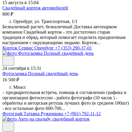
15 августа в 15:04
Свадебный кортеж автомобилей
800 ₽
г. Оренбург, ул. Транспортная, 1/1
Безналичный расчет, безналичный Доставка автопарком
компании Свадебный кортеж - это достаточно старая
традиция и обряд, который помогает поделить праздничным
настроением с окружающими людьми. Кортеж...
Кортеж Сервис Оренбург
+7 (353) 290-37-01
24 сентября в 15:31
Фотосъемка Полный свадебный день
16 500 ₽
г. Миасс
– предварительная встреча, помощь в составлении графика и
организации фотосессии - работа фотографа (10 часов ) -
обработка и авторская ретушь лучших фото (в среднем 100шт)
- все остальные фото 600-700...
Фотограф Татьяна Ружникова
+7 (961) 792-11-12