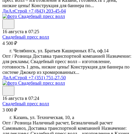
пресс волл – изготовление в Казани, готовность 1 день,
низкие цены! Конструкция для баннера по...
ДиАлСтрой
+7 (843) 203-45-04
16 августа в 07:25
Свадебный пресс волл
4 500 ₽
г. Челябинск, ул. Братьев Кашириных 87а, оф.14
Опт / Розница Доставка транспортной компанией Назначение:
для рекламы; Свадебный пресс волл – изготовление,
готовность 1 день, низкие цены! Конструкция для баннера по
системе Джокер из хромированных...
ДиАлСтрой
+7 (351) 751-27-50
16 августа в 07:24
Свадебный пресс волл
3 000 ₽
г. Казань, ул. Техническая, 10, а
Опт / Розница Наличный расчет, Безналичный расчет
Самовывоз, Доставка транспортной компанией Назначение:
для рекламы; Свадебный пресс волл – изготовление в Казани,