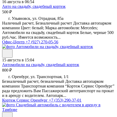
16 августа в 06:54
Авто на свадьбу, свадебный кортеж
500 ₽
г. Ульяновск, ул. Отрадная, 85а
Наличный расчет, Безналичный расчет Доставка автопарком
компании Цвет: белый; Марка автомобиля: Mercedes;
Автомобили на свадьбу, свадебный кортеж Белые, черные 500
руб./час. Имеется возможность...
Офис-Центр
+7 (927) 270-05-56
15 августа в 15:04
Автомобили на свадьбу, свадебный кортеж
800 ₽
г. Оренбург, ул. Транспортная, 1/1
Безналичный расчет, безналичный Доставка автопарком
компании Транспортная компания “Кортеж Сервис Оренбург”
рада предложить Вам Пассажирский автотранспорт на прокат
и в аренду с водителем. Автопарк...
Кортеж Сервис Оренбург
+7 (353) 290-37-01