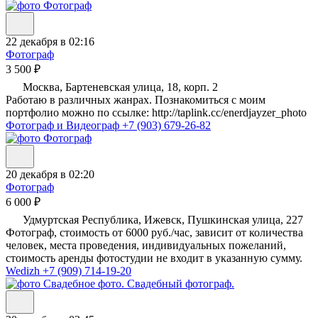
22 декабря в 02:16
Фотограф
3 500 ₽
Москва, Бартеневская улица, 18, корп. 2
Работаю в различных жанрах. Познакомиться с моим
портфолио можно по ссылке: http://taplink.cc/enerdjayzer_photo
Фотограф и Видеограф
+7 (903) 679-26-82
20 декабря в 02:20
Фотограф
6 000 ₽
Удмуртская Республика, Ижевск, Пушкинская улица, 227
Фотограф, стоимость от 6000 руб./час, зависит от количества
человек, места проведения, индивидуальных пожеланий,
стоимость аренды фотостудии не входит в указанную сумму.
Wedizh
+7 (909) 714-19-20