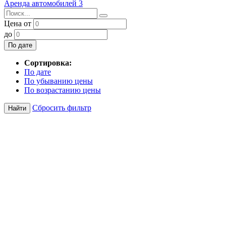
Аренда автомобилей
3
Цена от
до
По дате
Сортировка:
По дате
По убыванию цены
По возрастанию цены
Сбросить фильтр
Найти