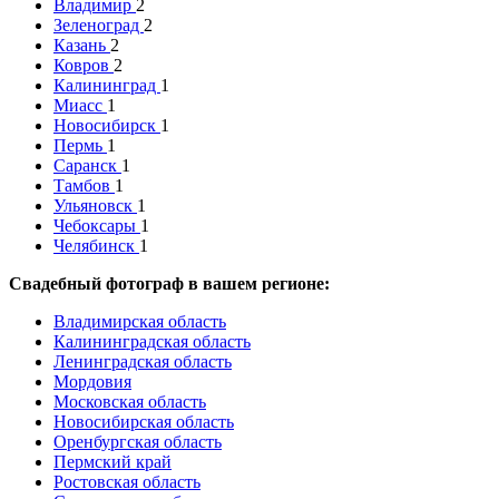
Владимир
2
Зеленоград
2
Казань
2
Ковров
2
Калининград
1
Миасс
1
Новосибирск
1
Пермь
1
Саранск
1
Тамбов
1
Ульяновск
1
Чебоксары
1
Челябинск
1
Свадебный фотограф в вашем регионе:
Владимирская область
Калининградская область
Ленинградская область
Мордовия
Московская область
Новосибирская область
Оренбургская область
Пермский край
Ростовская область