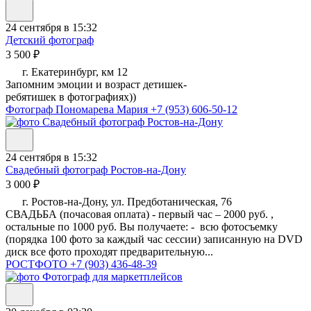
24 сентября в 15:32
Детский фотограф
3 500 ₽
г. Екатеринбург, км 12
Запомним эмоции и возраст детишек-
ребятишек в фотографиях))
Фотограф Пономарева Мария
+7 (953) 606-50-12
24 сентября в 15:32
Свадебный фотограф Ростов-на-Дону
3 000 ₽
г. Ростов-на-Дону, ул. Предботаническая, 76
СВАДЬБА (почасовая оплата) - первый час – 2000 руб. ,
остальные по 1000 руб. Вы получаете: - всю фотосъемку
(порядка 100 фото за каждый час сессии) записанную на DVD
диск все фото проходят предварительную...
РОСТФОТО
+7 (903) 436-48-39