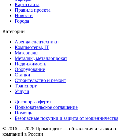
Карта сайта
Правила проекта
Новости
Города
Категории
Аренда спецтехники
Компьютеры, IT
Материалы
Металлы, металлопрокат
Недвижимость
Оборудование
Станки
Строительство и ремонт
Транспорт
Услуги
Договор - оферта
Пользовательское соглашение
Помощь
Безопасные покупки и защита от мошенничества
© 2016 — 2026 Проминдекс — объявления и заявки от
компаний в России