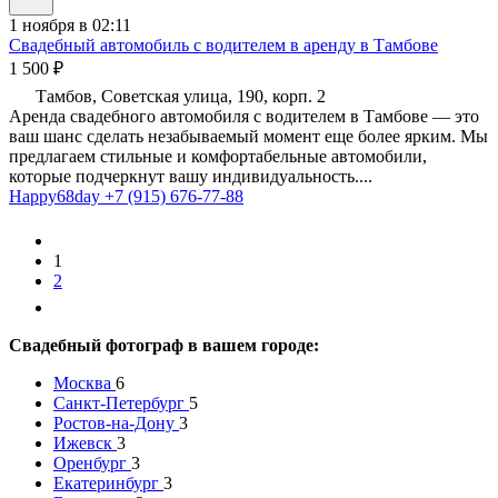
1 ноября в 02:11
Свадебный автомобиль с водителем в аренду в Тамбове
1 500 ₽
Тамбов, Советская улица, 190, корп. 2
Аренда свадебного автомобиля с водителем в Тамбове — это
ваш шанс сделать незабываемый момент еще более ярким. Мы
предлагаем стильные и комфортабельные автомобили,
которые подчеркнут вашу индивидуальность....
Happy68day
+7 (915) 676-77-88
1
2
Свадебный фотограф в вашем городе:
Москва
6
Санкт-Петербург
5
Ростов-на-Дону
3
Ижевск
3
Оренбург
3
Екатеринбург
3