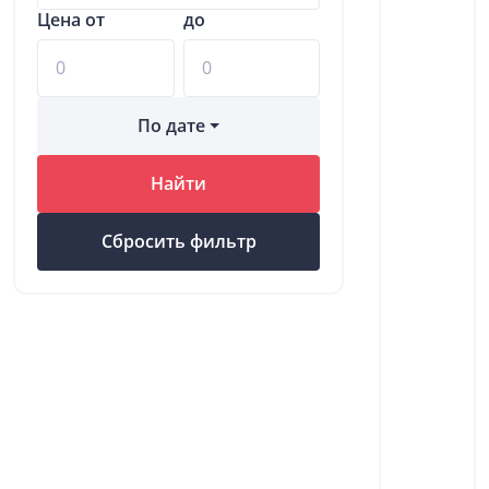
Цена от
до
По дате
Найти
Сбросить фильтр