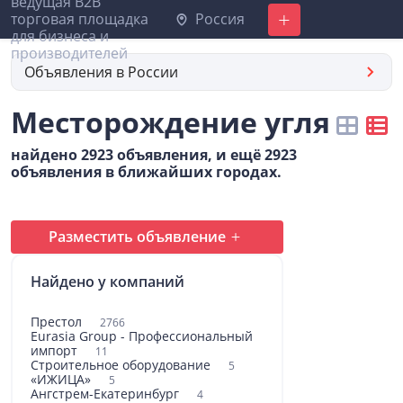
Россия
Добавить
Объявления в России
Месторождение угля
найдено 2923 объявления, и ещё 2923
объявления в ближайших городах.
Разместить объявление
Найдено у компаний
Престол
2766
Eurasia Group - Профессиональный
импорт
11
Строительное оборудование
5
«ИЖИЦА»
5
Ангстрем-Екатеринбург
4