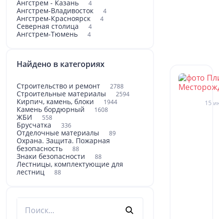
Ангстрем - Казань
4
Ангстрем-Владивосток
4
Ангстрем-Красноярск
4
Северная столица
4
Ангстрем-Тюмень
4
Найдено в категориях
Строительство и ремонт
2788
Строительные материалы
2594
Кирпич, камень, блоки
1944
15 и
Камень бордюрный
1608
ЖБИ
558
Брусчатка
336
Отделочные материалы
89
Охрана. Защита. Пожарная
безопасность
88
Знаки безопасности
88
Лестницы, комплектующие для
лестниц
88