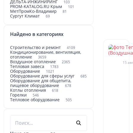
ДЕЛЬТА-ИНЖИНИРИНГ
103
PROM-KATALOG.RU Крым
101
МетПромКо-Владимир
81
Сургут Климат
69
Найдено в категориях
Строительство и ремонт
4109
Кондиционирование, вентиляция,
отопление
3659
Воздушное отопление
2365
15 авг
Тепловая завеса
1783
Оборудование
1021
Оборудование для сферы услуг
685
Оборудование для общепита,
пищевое оборудование
678
Котлы отопления
618
Горелки
546
Тепловое оборудование
505