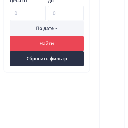
Цена от
до
По дате
Найти
Сбросить фильтр