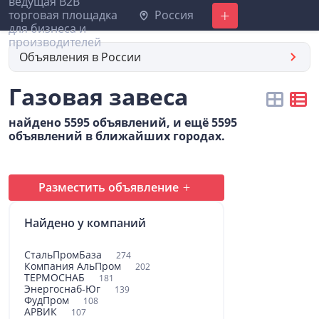
Россия
Добавить
Объявления в России
Газовая завеса
найдено 5595 объявлений, и ещё 5595
объявлений в ближайших городах.
Разместить объявление
Найдено у компаний
СтальПромБаза
274
Компания АльПром
202
ТЕРМОСНАБ
181
Энергоснаб-Юг
139
ФудПром
108
АРВИК
107