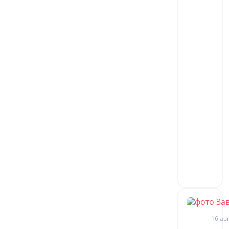
16 авг