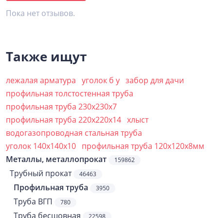
Пока нет отзывов.
Также ищут
лежалая арматура
уголок б у
забор для дачи
профильная толстостенная труба
профильная труба 230х230х7
профильная труба 220х220х14
хлыст
водогазопроводная стальная труба
уголок 140х140х10
профильная труба 120х120х8мм
Металлы, металлопрокат
159862
Трубный прокат
46463
Профильная труба
3950
Труба ВГП
780
Труба бесшовная
22598