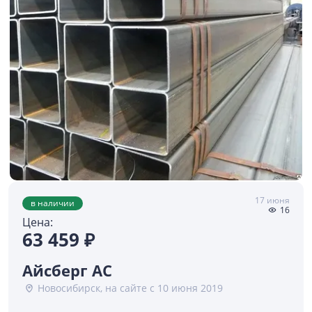
17 июня
в наличии
16
Цена:
63 459 ₽
Айсберг АС
Новосибирск, на сайте с 10 июня 2019