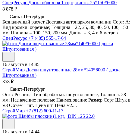
СпецРесурс
Доска обрезная 1 сорт, листв. 25*150*6000
8 878 ₽
Санкт-Петербург
Безналичный расчет Доставка автопарком компании Сорт: A;
Вид кромки: обрезные; Толщина – 22, 25, 30, 40, 50, 100, 150
мм. Ширина – 100, 150, 200 мм. Длина – 3, 4 и 6 метров.
СпецРесурс
+7 (485) 555-17-64
16 августа в 14:45
СтройМир
Доски шпунтованные 28мм*140*6000 ( доска
Шпунтованная )
358 ₽
Санкт-Петербург
Опт / Розница Тип обработки: шпунтованные; Толщина: 28
мм; Назначение: половые Наименование Размер Сорт Штук в
м3 Объем 1 шт. Цена шт. Цена м2....
СтройМир
+7 (812) 600-11-17
16 августа в 14:44