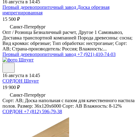
16 августа в 14:45
Первый деревопропиточный завод
Доска обрезная
импрегнированная
15 500 ₽
Санкт-Петербург
Опт / Розница Безналичный расчет, Другое 1 Самовывоз,
Доставка транспортной компанией Порода древесины: сосна;
Вид кромки: обрезные; Тип обработки: нестроганые; Сорт:
AB; Страна-производитель: Россия; Влажность:...
Первый деревопропиточный завод
+7 (921) 410-74-03
16 августа в 14:45
СОРДОН
Шпунт
19 900 ₽
Санкт-Петербург
Сорт: AB; Доска напольная с пазом для качественного настила
полов. Размер: 36х120х6000 Сорт: АВ Влажность: 8-12%
СОРДОН
+7 (812) 596-79-38