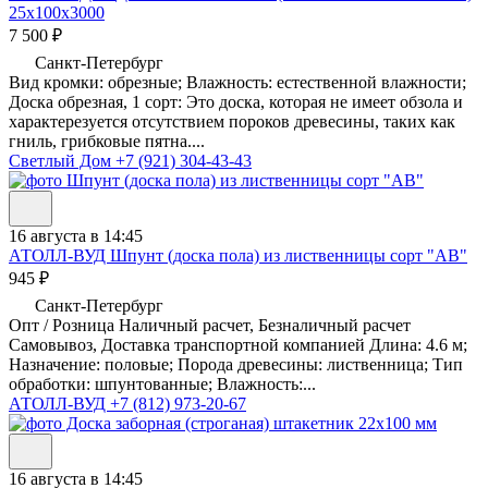
25х100х3000
7 500 ₽
Санкт-Петербург
Вид кромки: обрезные; Влажность: естественной влажности;
Доска обрезная, 1 сорт: Это доска, которая не имеет обзола и
характерезуется отсутствием пороков древесины, таких как
гниль, грибковые пятна....
Светлый Дом
+7 (921) 304-43-43
16 августа в 14:45
АТОЛЛ-ВУД
Шпунт (доска пола) из лиственницы сорт "АВ"
945 ₽
Санкт-Петербург
Опт / Розница Наличный расчет, Безналичный расчет
Самовывоз, Доставка транспортной компанией Длина: 4.6 м;
Назначение: половые; Порода древесины: лиственница; Тип
обработки: шпунтованные; Влажность:...
АТОЛЛ-ВУД
+7 (812) 973-20-67
16 августа в 14:45