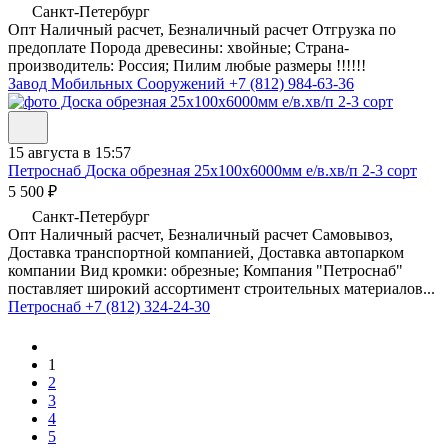
Санкт-Петербург
Опт Наличный расчет, Безналичный расчет Отгрузка по
предоплате Порода древесины: хвойные; Страна-
производитель: Россия; Пилим любые размеры !!!!!!
Завод Мобильных Сооружений
+7 (812) 984-63-36
15 августа в 15:57
Петроснаб
Доска обрезная 25х100х6000мм е/в.хв/п 2-3 сорт
5 500 ₽
Санкт-Петербург
Опт Наличный расчет, Безналичный расчет Самовывоз,
Доставка транспортной компанией, Доставка автопарком
компании Вид кромки: обрезные; Компания "Петроснаб"
поставляет широкий ассортимент строительных материалов...
Петроснаб
+7 (812) 324-24-30
1
2
3
4
5