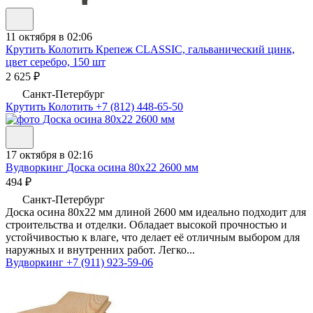
11 октября в 02:06
Крутить Колотить
Крепеж CLASSIC, гальванический цинк,
цвет серебро, 150 шт
2 625 ₽
Санкт-Петербург
Крутить Колотить
+7 (812) 448-65-50
17 октября в 02:16
Вудворкинг
Доска осина 80х22 2600 мм
494 ₽
Санкт-Петербург
Доска осина 80х22 мм длиной 2600 мм идеально подходит для
строительства и отделки. Обладает высокой прочностью и
устойчивостью к влаге, что делает её отличным выбором для
наружных и внутренних работ. Легко...
Вудворкинг
+7 (911) 923-59-06