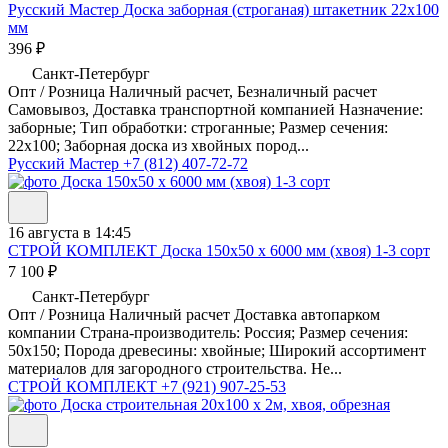
Русский Мастер
Доска заборная (строганая) штакетник 22х100
мм
396 ₽
Санкт-Петербург
Опт / Розница Наличный расчет, Безналичный расчет
Самовывоз, Доставка транспортной компанией Назначение:
заборные; Тип обработки: строганные; Размер сечения:
22х100; Заборная доска из хвойных пород...
Русский Мастер
+7 (812) 407-72-72
16 августа в 14:45
СТРОЙ КОМПЛЕКТ
Доска 150х50 х 6000 мм (хвоя) 1-3 сорт
7 100 ₽
Санкт-Петербург
Опт / Розница Наличный расчет Доставка автопарком
компании Страна-производитель: Россия; Размер сечения:
50х150; Порода древесины: хвойные; Широкий ассортимент
материалов для загородного строительства. Не...
СТРОЙ КОМПЛЕКТ
+7 (921) 907-25-53