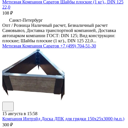
Метизная Компания Саратов
Шайбы плоские (1 кг)., DIN 125
22,0
108 ₽
Санкт-Петербург
Опт / Розница Наличный расчет, Безналичный расчет
Самовывоз, Доставка транспортной компанией, Доставка
автопарком компании ГОСТ: DIN 125; Вид конструкции:
плоские; Шайбы плоские (1 кг)., DIN 125 22,0...
Метизная Компания Саратов
+7 (499) 704-51-30
15 августа в 15:58
Компания Интрэйд
Доска ДПК для грядки 150х25х3000 (м.п.)
300 ₽