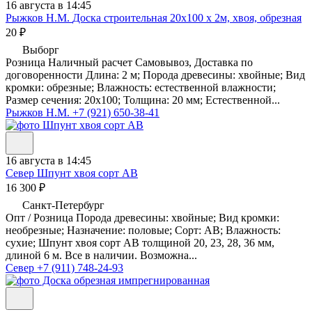
16 августа в 14:45
Рыжков Н.М.
Доска строительная 20х100 х 2м, хвоя, обрезная
20 ₽
Выборг
Розница Наличный расчет Самовывоз, Доставка по
договоренности Длина: 2 м; Порода древесины: хвойные; Вид
кромки: обрезные; Влажность: естественной влажности;
Размер сечения: 20х100; Толщина: 20 мм; Естественной...
Рыжков Н.М.
+7 (921) 650-38-41
16 августа в 14:45
Север
Шпунт хвоя сорт АВ
16 300 ₽
Санкт-Петербург
Опт / Розница Порода древесины: хвойные; Вид кромки:
необрезные; Назначение: половые; Сорт: AB; Влажность:
сухие; Шпунт хвоя сорт АВ толщиной 20, 23, 28, 36 мм,
длиной 6 м. Все в наличии. Возможна...
Север
+7 (911) 748-24-93