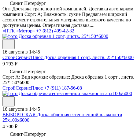
Санкт-Петербург
Опт Доставка транспортной компанией, Доставка автопарком
компании Сорт: A; Влажность: сухие Предлагаем широкий
ассортимент строительных материалов высокого качества по
доступным ценам. Оперативная доставка,...
«ПТК «Мотор»
+7 (812) 409-42-32
16 августа в 14:45
СтройСервисПлюс
Доска обрезная 1 сорт, листв. 25*150*6000
9 793 ₽
Санкт-Петербург
Сорт: A; Вид кромки: обрезные; Доска обрезная 1 сорт , листв.
25*150*6000
СтройСервисПлюс
+7 (911) 187-56-08
16 августа в 14:45
ВЫБОРГСКАЯ
Доска обрезная естественной влажности
25х100х6000
4 700 ₽
Санкт-Петербург