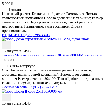
5 000 ₽
Пушкин
Наличный расчет, Безналичный расчет Самовывоз, Доставка
транспортной компанией Порода древесины: хвойные; Размер
сечения: 25х150; Вид кромки: обрезные; Тип обработки:
нестроганые; Назначение: универсальное; Страна-
производитель:...
ВУДМАРТ
+7 (981) 795-33-03
16 августа в 14:45
Лесной Массив
Доска строганная 20х96х6000 ММ, сухая хвоя
14 900 ₽
Санкт-Петербург
Опт Наличный расчет, Безналичный расчет Самовывоз,
Доставка транспортной компанией Порода древесины:
хвойные; Размер сечения: 20х100; Тип обработки: строганные;
Влажность: сухие; Толщина: 20 мм; Компания...
Лесной Массив
+7 (812) 702-90-92
16 августа в 14:45