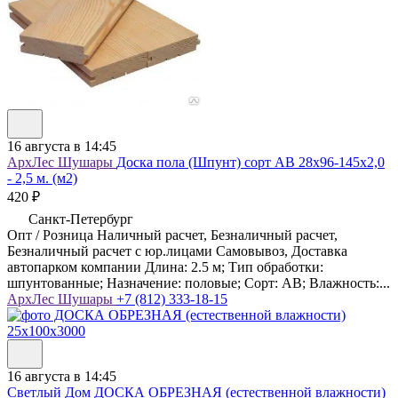
16 августа в 14:45
АрхЛес Шушары
Доска пола (Шпунт) сорт АВ 28x96-145x2,0
- 2,5 м. (м2)
420 ₽
Санкт-Петербург
Опт / Розница Наличный расчет, Безналичный расчет,
Безналичный расчет с юр.лицами Самовывоз, Доставка
автопарком компании Длина: 2.5 м; Тип обработки:
шпунтованные; Назначение: половые; Сорт: AB; Влажность:...
АрхЛес Шушары
+7 (812) 333-18-15
16 августа в 14:45
Светлый Дом
ДОСКА ОБРЕЗНАЯ (естественной влажности)