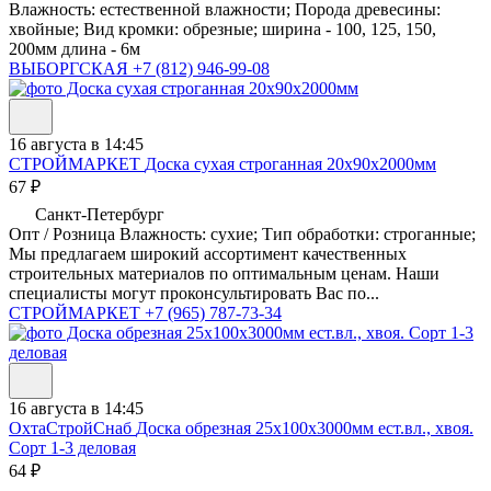
Влажность: естественной влажности; Порода древесины:
хвойные; Вид кромки: обрезные; ширина - 100, 125, 150,
200мм длина - 6м
ВЫБОРГСКАЯ
+7 (812) 946-99-08
16 августа в 14:45
СТРОЙМАРКЕТ
Доска сухая строганная 20х90х2000мм
67 ₽
Санкт-Петербург
Опт / Розница Влажность: сухие; Тип обработки: строганные;
Мы предлагаем широкий ассортимент качественных
строительных материалов по оптимальным ценам. Наши
специалисты могут проконсультировать Вас по...
СТРОЙМАРКЕТ
+7 (965) 787-73-34
16 августа в 14:45
ОхтаСтройСнаб
Доска обрезная 25х100х3000мм ест.вл., хвоя.
Сорт 1-3 деловая
64 ₽