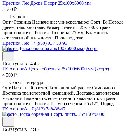
Престиж-Лес
Доска II сорт 25х100х6000 мм
3 500 ₽
Пушкин
Опт / Розница Назначение: универсальное; Сорт: B; Порода
древесины: хвойные; Размер сечения: 25х100; Страна-
производитель: Россия; Толщина: 25 мм; Влажность:
естественной влажности; Производство...
Престиж-Лес
+7 (950) 037-33-95
16 августа в 14:45
ГК АсторгА
Доска обрезная 25х100х6000 мм (2сорт)
4 500 ₽
Санкт-Петербург
Опт Наличный расчет, Безналичный расчет Самовывоз,
Доставка транспортной компанией, Доставка автопарком
компании Влажность: естественной влажности; Страна-
производитель: Россия; Размер сечения: 25х125; Порода...
ГК АсторгА
+7 (812) 748-36-47
16 августа в 14:45