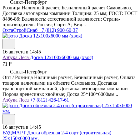
Санкт-Петербург
Розница Наличный расчет, Безналичный расчет Самовывоз,
Доставка автопарком компании Толщина: 25 мм; ГОСТ: ГОСТ
8486-86; Влажность: естественной влажности; Страна-
производитель: Россия; Сорт: A; Вид...
ОхтаСтройСнаб
+7 (812) 900-60-37
16 августа в 14:45
Азбука Леса
Доска 12х100х6000 мм (хвоя)
71 ₽
Санкт-Петербург
Опт / Розница Наличный расчет, Безналичный расчет, Оплата
товаров наличными на объекте Самовывоз, Доставка
транспортной компанией, Доставка автопарком компании
Порода древесины: хвойные; Доска 25*100*6000мм...
Азбука Леса
+7 (812) 426-17-61
16 августа в 14:45
ВУДМАРТ
Доска обрезная 2-4 сорт (строительная)
25х150х6000 мм.