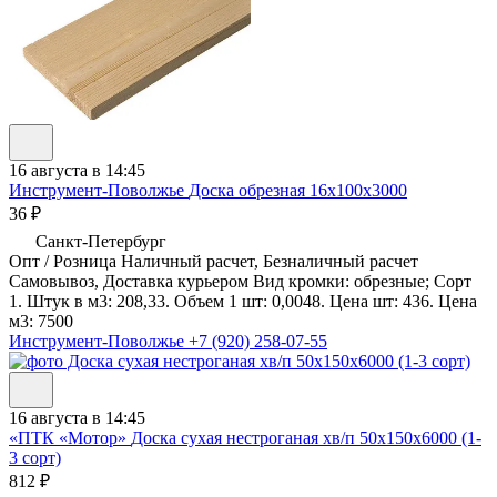
16 августа в 14:45
Инструмент-Поволжье
Доска обрезная 16х100х3000
36 ₽
Санкт-Петербург
Опт / Розница Наличный расчет, Безналичный расчет
Самовывоз, Доставка курьером Вид кромки: обрезные; Сорт
1. Штук в м3: 208,33. Объем 1 шт: 0,0048. Цена шт: 436. Цена
м3: 7500
Инструмент-Поволжье
+7 (920) 258-07-55
16 августа в 14:45
«ПТК «Мотор»
Доска сухая нестроганая хв/п 50х150х6000 (1-
3 сорт)
812 ₽