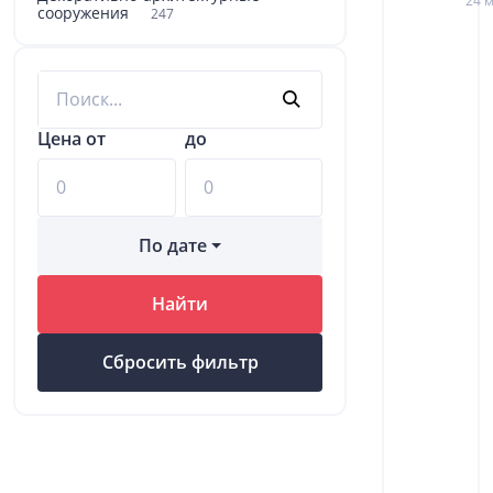
24 м
сооружения
247
Цена от
до
По дате
Найти
Сбросить фильтр