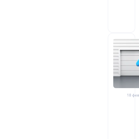
18 фев