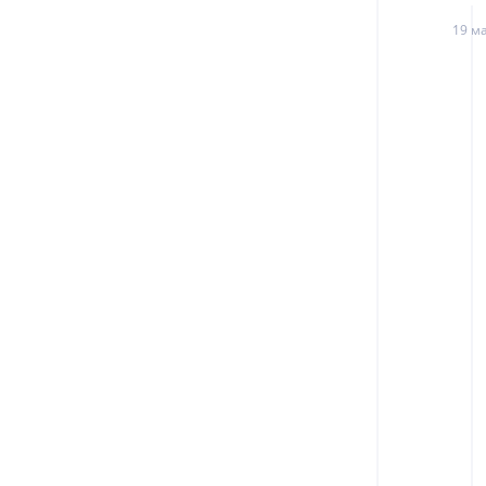
19 ма