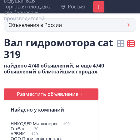
Россия
Добавить
Объявления в России
Вал гидромотора cat
319
найдено 4740 объявлений, и ещё 4740
объявлений в ближайших городах.
Разместить объявление
Найдено у компаний
НИКОДЕР Машинери
199
ТехЗап
130
АРВИК
129
ООО Производственно-