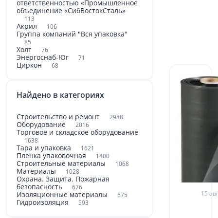
ответственностью «Промышленное
объединение «СибВостокСталь»
113
Акрил
106
Группа компаний "Вся упаковка"
85
Холт
76
Энергоснаб-Юг
71
Циркон
68
Найдено в категориях
Строительство и ремонт
2988
Оборудование
2016
Торговое и складское оборудование
1638
Тара и упаковка
1621
Пленка упаковочная
1400
Строительные материалы
1068
Материалы
1028
Охрана. Защита. Пожарная
безопасность
676
15 авг
Изоляционные материалы
675
Гидроизоляция
593