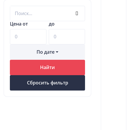
Цена от
до
По дате
Найти
Сбросить фильтр