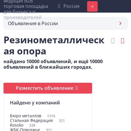
Россия
Добавить
Объявления в России
Резинометаллическ
ая опора
найдено 10000 объявлений, и ещё 10000
объявлений в ближайших городах.
Разместить объявление
Найдено у компаний
Бюро металлов
1316
Стальная Федерация
521
Rossko
338
ЖБК-Поволжье
321