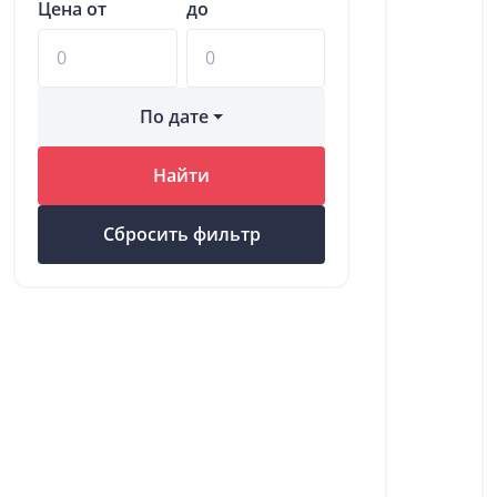
Цена от
до
По дате
Найти
Сбросить фильтр