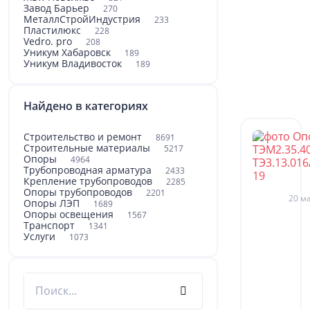
Завод Барьер
270
МеталлСтройИндустрия
233
Пластилюкс
228
Vedro. pro
208
Уникум Хабаровск
189
Уникум Владивосток
189
Найдено в категориях
Строительство и ремонт
8691
Строительные материалы
5217
Опоры
4964
Трубопроводная арматура
2433
Крепление трубопроводов
2285
Опоры трубопроводов
2201
20 ма
Опоры ЛЭП
1689
Опоры освещения
1567
Транспорт
1341
Услуги
1073