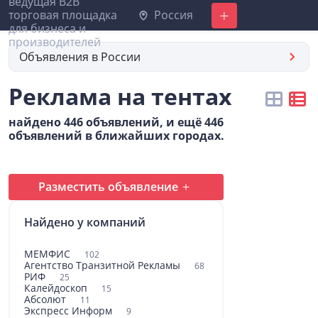
Россия
Добавить
Объявления в России
Реклама на тентах
найдено 446 объявлений, и ещё 446
объявлений в ближайших городах.
Разместить объявление
Найдено у компаний
МЕМФИС
102
Агентство Транзитной Рекламы
68
РИФ
25
Калейдоскоп
15
Абсолют
11
Экспресс Информ
9