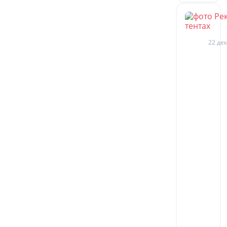
22 дек