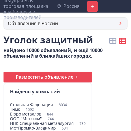
Россия
Добавить
Объявления в России
Уголок защитный
найдено 10000 объявлений, и ещё 10000
объявлений в ближайших городах.
Разместить объявление
Найдено у компаний
Стальная Федерация
8034
Тнмк
1592
Бюро металлов
844
ООО "Метском"
744
НПК Специальная металлургия
739
МетПромКо-Владимир
634