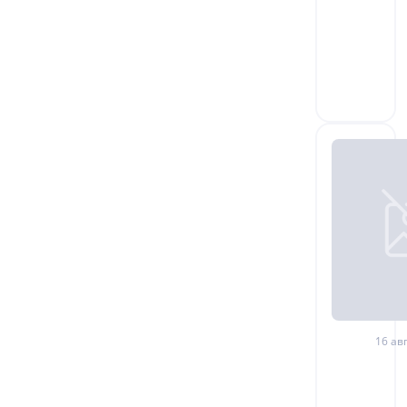
16 авг