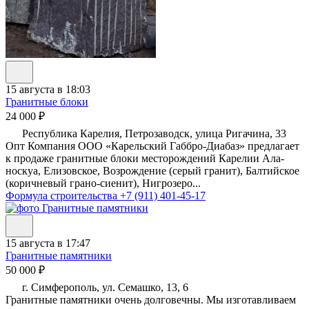
15 августа в 18:03
Гранитные блоки
24 000 ₽
Республика Карелия, Петрозаводск, улица Ригачина, 33
Опт Компания ООО «Карельский Габбро-Диабаз» предлагает
к продаже гранитные блоки месторождений Карелии Ала-
носкуа, Елизовское, Возрождение (серый гранит), Балтийское
(коричневый грано-сиенит), Нигрозеро...
Формула строительства
+7 (911) 401-45-17
15 августа в 17:47
Гранитные памятники
50 000 ₽
г. Симферополь, ул. Семашко, 13, 6
Гранитные памятники очень долговечны. Мы изготавливаем