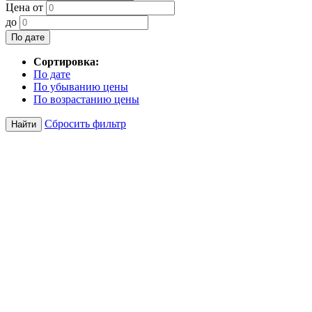
Цена от
до
По дате
Сортировка:
По дате
По убыванию цены
По возрастанию цены
Сбросить фильтр
Найти