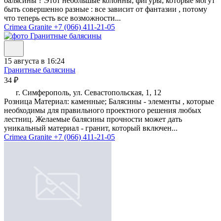
балясины ? Этот небольшые колонны, фигуры, которые могут
быть совершенно разные : все зависит от фантазии , потому
что теперь есть все возможности...
Crimea Granite
+7 (066) 411-21-05
15 августа в 16:24
Гранитные балясины
34 ₽
г. Симферополь, ул. Севастопольская, 1, 12
Розница Материал: каменные; Балясины - элементы , которые
необходимы для правильного проектного решения любых
лестниц. Желаемые балясины прочности может дать
уникальный материал - гранит, который включен...
Crimea Granite
+7 (066) 411-21-05