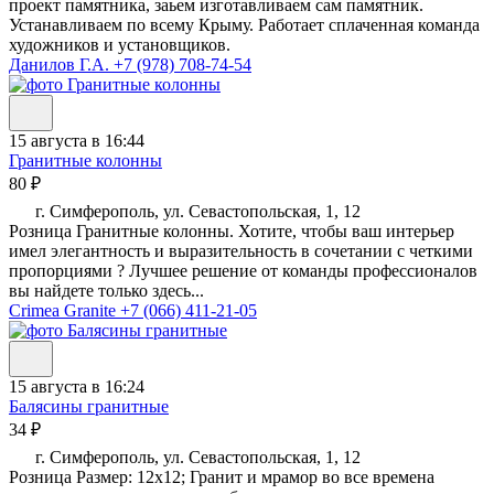
проект памятника, заьем изготавливаем сам памятник.
Устанавливаем по всему Крыму. Работает сплаченная команда
художников и установщиков.
Данилов Г.А.
+7 (978) 708-74-54
15 августа в 16:44
Гранитные колонны
80 ₽
г. Симферополь, ул. Севастопольская, 1, 12
Розница Гранитные колонны. Хотите, чтобы ваш интерьер
имел элегантность и выразительность в сочетании с четкими
пропорциями ? Лучшее решение от команды профессионалов
вы найдете только здесь...
Crimea Granite
+7 (066) 411-21-05
15 августа в 16:24
Балясины гранитные
34 ₽
г. Симферополь, ул. Севастопольская, 1, 12
Розница Размер: 12х12; Гранит и мрамор во все времена