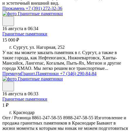
и эстетичный внешний вид.
Прокамень
+7 (391) 272-32-36
16 августа в 06:34
Гранитные памятники
15 000 ₽
г. Сургут, ул. Нагорная, 252
У нас вы можете заказать памятник в г. Сургут, а также в
такие города, как Нефтеюганск, Нижневартовск, Ханты-
Мансийск, Лангепас, Когалым, Пыть-Ях, Мегион и другие
города ХМАО. Мы легко решим все транспортные...
ПремиумГранит.Памятники
+7 (346) 290-84-84
16 августа в 06:33
Гранитные памятники
1 ₽
г. Краснодар
Опт / Розница 8861-247-58-55 8988-247-58-55 Изготовление и
продажа гранитных памятников в Краснодаре Бывают в
жизни моменты к которым мы никак не можем подготовиться