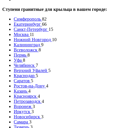
Ступени гранитные для крыльца в вашем городе:
Симферополь
82
Екатеринбург
66
Санкт-Петербург
15
Москва
11
Нижний Новгород
10
Калининград
9
Всеволожск
8
Пермь
8
Уфа
8
Челябинск
7
Верхний Уфалей
5
Краснодар
5
Саратов
5
Ростов-на-Дону
4
Казань
4
Красноярск
4
Петрозаводск
4
Воронеж
3
Иркутск
3
Новосибирск
3
Самара
3
Тюмень
3