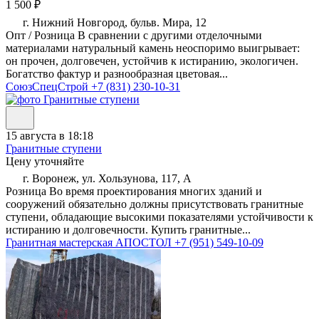
1 500 ₽
г. Нижний Новгород, бульв. Мира, 12
Опт / Розница В сравнении с другими отделочными
материалами натуральный камень неоспоримо выигрывает:
он прочен, долговечен, устойчив к истиранию, экологичен.
Богатство фактур и разнообразная цветовая...
СоюзСпецСтрой
+7 (831) 230-10-31
15 августа в 18:18
Гранитные ступени
Цену уточняйте
г. Воронеж, ул. Хользунова, 117, А
Розница Во время проектирования многих зданий и
сооружений обязательно должны присутствовать гранитные
ступени, обладающие высокими показателями устойчивости к
истиранию и долговечности. Купить гранитные...
Гранитная мастерская АПОСТОЛ
+7 (951) 549-10-09