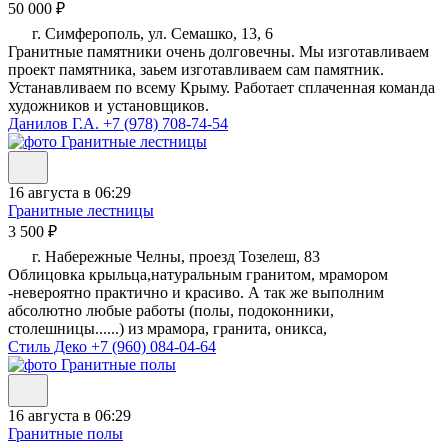
50 000 ₽
г. Симферополь, ул. Семашко, 13, 6
Гранитные памятники очень долговечны. Мы изготавливаем
проект памятника, заьем изготавливаем сам памятник.
Устанавливаем по всему Крыму. Работает сплаченная команда
художников и установщиков.
Данилов Г.А.
+7 (978) 708-74-54
16 августа в 06:29
Гранитные лестницы
3 500 ₽
г. Набережные Челны, проезд Тозелеш, 83
Облицовка крыльца,натуральным гранитом, мрамором
-невероятно практично и красиво. А так же выполним
абсолютно любые работы (полы, подоконники,
столешницы......) из мрамора, гранита, оникса,
Стиль Деко
+7 (960) 084-04-64
16 августа в 06:29
Гранитные полы