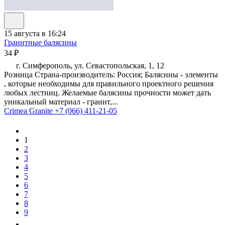
15 августа в 16:24
Гранитные балясины
34 ₽
г. Симферополь, ул. Севастопольская, 1, 12
Розница Страна-производитель: Россия; Балясины - элементы
, которые необходимы для правильного проектного решения
любых лестниц. Желаемые балясины прочности может дать
уникальный материал - гранит,...
Crimea Granite
+7 (066) 411-21-05
1
2
3
4
5
6
7
8
9