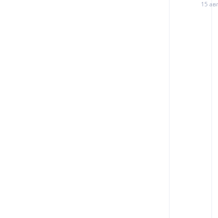
15 авг