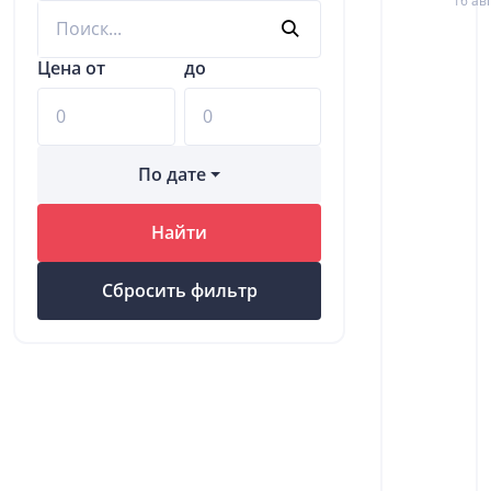
16 авг
Цена от
до
По дате
Найти
Сбросить фильтр