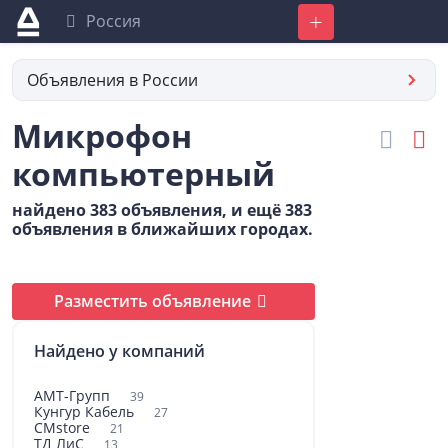
Россия
Добавить
Объявления в России
Микрофон
компьютерный
найдено 383 объявления, и ещё 383
объявления в ближайших городах.
Разместить объявление
Найдено у компаний
АМТ-Групп
39
Кунгур Кабель
27
CMstore
21
ТД ЛиС
13