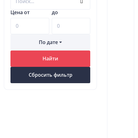
Цена от
до
По дате
Найти
Сбросить фильтр