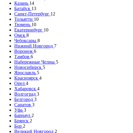
Казань
14
Батайск
13
Санкт-Петербург
12
Тольятти
10
Тюмень
10
Екатеринбург
10
Омск
8
Чебоксары
8
Нижний Новгород
7
Воронеж
6
Тамбов
6
Набережные Челны
5
Новосибирск
5
Ярославль
5
Красноярск
4
Орел
4
Хабаровск
4
Волгоград
3
Белгород
3
Саратов
3
Уфа
3
Барнаул
2
Брянск
2
Бор
2
Великий Новгород
2