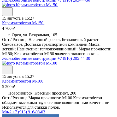
Железобетонные конструкции
+7 (910) 205-44-30
15 августа в 15:27
Керамзитобетон М-150.
4 700 ₽
г. Орел, ул. Раздольная, 105
Опт / Розница Наличный расчет, Безналичный расчет
Самовывоз, Доставка транспортной компанией Масса:
легкий; Назначение: теплоизоляционный; Марка прочности:
М150; Керамзитобетон М150 является экологически...
Железобетонные конструкции
+7 (910) 205-44-30
15 августа в 15:27
Керамзитобетон М-100
5 200 ₽
Новосибирск, Красный проспект, 200
Опт / Розница Марка прочности: М100 Керамзитобетон
обладает высокими звуко-теплоизоляционными качествами.
Используется для стяжки полов.
Ми-2
+7 (913) 916-08-03