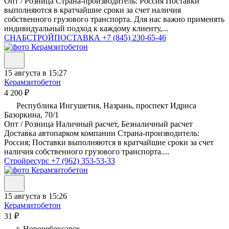
Опт / Розница Страна-производитель: Россия Поставки
выполняются в кратчайшие сроки за счет наличия
собственного грузового транспорта. Для нас важно применять
индивидуальный подход к каждому клиенту,...
СНАБСТРОЙПОСТАВКА
+7 (845) 230-65-46
15 августа в 15:27
Керамзитобетон
4 200 ₽
Республика Ингушетия, Назрань, проспект Идриса
Базоркина, 70/1
Опт / Розница Наличный расчет, Безналичный расчет
Доставка автопарком компании Страна-производитель:
Россия; Поставки выполняются в кратчайшие сроки за счет
наличия собственного грузового транспорта....
Стройресурс
+7 (962) 353-53-33
15 августа в 15:26
Керамзитобетон
31 ₽
г. Новочебоксарск