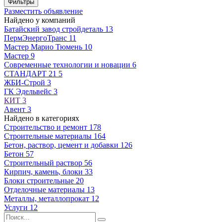
Фильтры
Разместить объявление
Найдено у компаний
Батайский завод стройдеталь
13
ПермЭнергоТранс
11
Мастер Марио Тюмень
10
Мастер
9
Современные технологии и новации
6
СТАНДАРТ 21
5
ЖБИ-Строй
3
ГК Эдельвейс
3
КИТ
3
Авент
3
Найдено в категориях
Строительство и ремонт
178
Строительные материалы
164
Бетон, раствор, цемент и добавки
126
Бетон
57
Строительный раствор
56
Кирпич, камень, блоки
33
Блоки строительные
20
Отделочные материалы
13
Металлы, металлопрокат
12
Услуги
12