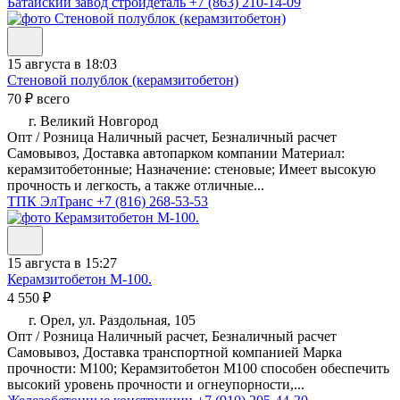
Батайский завод стройдеталь
+7 (863) 210-14-09
15 августа в 18:03
Стеновой полублок (керамзитобетон)
70 ₽ всего
г. Великий Новгород
Опт / Розница Наличный расчет, Безналичный расчет
Самовывоз, Доставка автопарком компании Материал:
керамзитобетонные; Назначение: стеновые; Имеет высокую
прочность и легкость, а также отличные...
ТПК ЭлТранс
+7 (816) 268-53-53
15 августа в 15:27
Керамзитобетон М-100.
4 550 ₽
г. Орел, ул. Раздольная, 105
Опт / Розница Наличный расчет, Безналичный расчет
Самовывоз, Доставка транспортной компанией Марка
прочности: М100; Керамзитобетон М100 способен обеспечить
высокий уровень прочности и огнеупорности,...