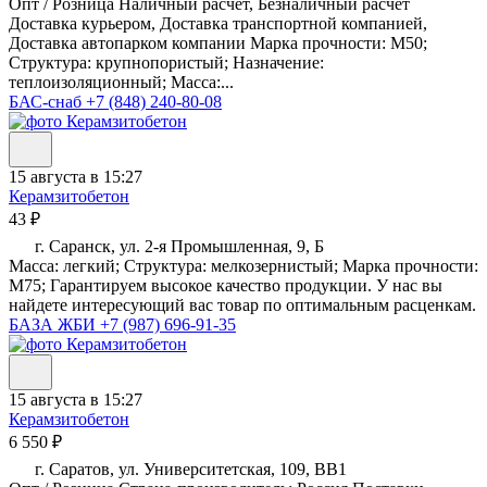
Опт / Розница Наличный расчет, Безналичный расчет
Доставка курьером, Доставка транспортной компанией,
Доставка автопарком компании Марка прочности: М50;
Структура: крупнопористый; Назначение:
теплоизоляционный; Масса:...
БАС-снаб
+7 (848) 240-80-08
15 августа в 15:27
Керамзитобетон
43 ₽
г. Саранск, ул. 2-я Промышленная, 9, Б
Масса: легкий; Структура: мелкозернистый; Марка прочности:
М75; Гарантируем высокое качество продукции. У нас вы
найдете интересующий вас товар по оптимальным расценкам.
БАЗА ЖБИ
+7 (987) 696-91-35
15 августа в 15:27
Керамзитобетон
6 550 ₽
г. Саратов, ул. Университетская, 109, ВВ1