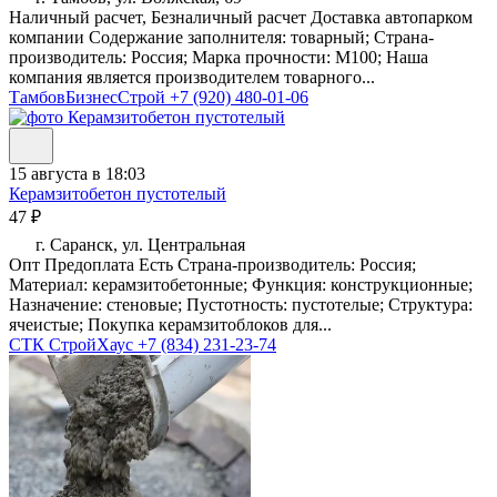
Наличный расчет, Безналичный расчет Доставка автопарком
компании Содержание заполнителя: товарный; Страна-
производитель: Россия; Марка прочности: М100; Наша
компания является производителем товарного...
ТамбовБизнесСтрой
+7 (920) 480-01-06
15 августа в 18:03
Керамзитобетон пустотелый
47 ₽
г. Саранск, ул. Центральная
Опт Предоплата Есть Страна-производитель: Россия;
Материал: керамзитобетонные; Функция: конструкционные;
Назначение: стеновые; Пустотность: пустотелые; Структура:
ячеистые; Покупка керамзитоблоков для...
СТК СтройХаус
+7 (834) 231-23-74