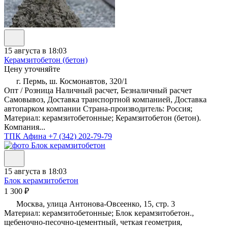
15 августа в 18:03
Керамзитобетон (бетон)
Цену уточняйте
г. Пермь, ш. Космонавтов, 320/1
Опт / Розница Наличный расчет, Безналичный расчет
Самовывоз, Доставка транспортной компанией, Доставка
автопарком компании Страна-производитель: Россия;
Материал: керамзитобетонные; Керамзитобетон (бетон).
Компания...
ТПК Афина
+7 (342) 202-79-79
15 августа в 18:03
Блок керамзитобетон
1 300 ₽
Москва, улица Антонова-Овсеенко, 15, стр. 3
Материал: керамзитобетонные; Блок керамзитобетон.,
щебеночно-песочно-цементный, четкая геометрия,