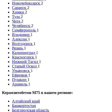
Новочебоксарск
2
Саранск
2
Химки
2
Тула
2
Чита
2
Челябинск
2
Симферополь
1
Владимир
1
Алексин
1
Волгодонск
1
Рязань
1
Калининград
1
Красногорск
1
Нижний Тагил
1
Старый Оскол
1
Ульяновск
1
Ефремов
1
Пушкин
1
Арамиль
1
Керамзитобетон М75 в вашем регионе:
Алтайский край
Башкортостан
Белгородская область