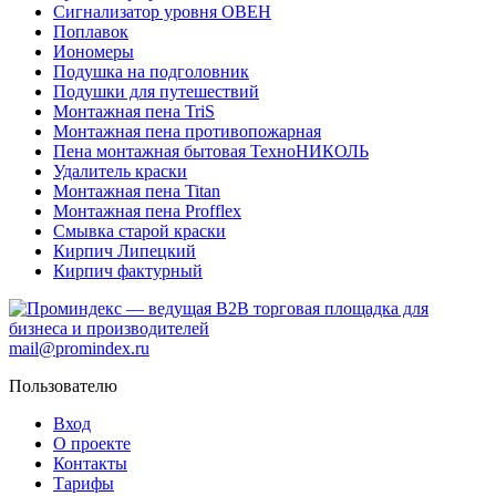
Сигнализатор уровня ОВЕН
Поплавок
Иономеры
Подушка на подголовник
Подушки для путешествий
Монтажная пена TriS
Монтажная пена противопожарная
Пена монтажная бытовая ТехноНИКОЛЬ
Удалитель краски
Монтажная пена Titan
Монтажная пена Profflex
Смывка старой краски
Кирпич Липецкий
Кирпич фактурный
mail@promindex.ru
Пользователю
Вход
О проекте
Контакты
Тарифы