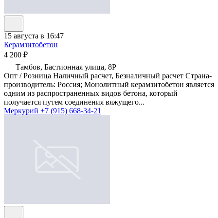
15 августа в 16:47
Керамзитобетон
4 200 ₽
Тамбов, Бастионная улица, 8Р
Опт / Розница Наличный расчет, Безналичный расчет Страна-
производитель: Россия; Монолитный керамзитобетон является
одним из распространенных видов бетона, который
получается путем соединения вяжущего...
Меркурий
+7 (915) 668-34-21