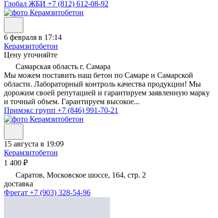
Глобал ЖБИ
+7 (812) 612-08-92
6 февраля в 17:14
Керамзитобетон
Цену уточняйте
Самарская область г. Самара
Мы можем поставить наш бетон по Самаре и Самарской
области. Лабораторный контроль качества продукции! Мы
дорожим своей репутацией и гарантируем заявленную марку
и точный объем. Гарантируем высокое...
Примэкс групп
+7 (846) 991-70-21
15 августа в 19:09
Керамзитобетон
1 400 ₽
Саратов, Московское шоссе, 164, стр. 2
доставка
Фрегат
+7 (903) 328-54-96