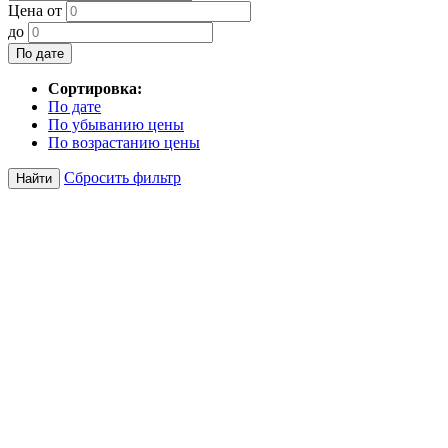
Цена от
до
По дате
Сортировка:
По дате
По убыванию цены
По возрастанию цены
Сбросить фильтр
Найти