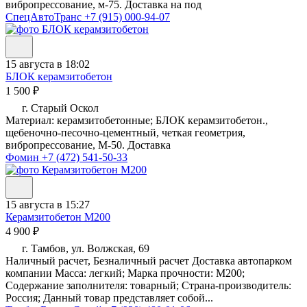
вибропрессование, м-75. Доставка на под
СпецАвтоТранс
+7 (915) 000-94-07
15 августа в 18:02
БЛОК керамзитобетон
1 500 ₽
г. Старый Оскол
Материал: керамзитобетонные; БЛОК керамзитобетон.,
щебеночно-песочно-цементный, четкая геометрия,
вибропрессование, М-50. Доставка
Фомин
+7 (472) 541-50-33
15 августа в 15:27
Керамзитобетон М200
4 900 ₽
г. Тамбов, ул. Волжская, 69
Наличный расчет, Безналичный расчет Доставка автопарком
компании Масса: легкий; Марка прочности: М200;
Содержание заполнителя: товарный; Страна-производитель:
Россия; Данный товар представляет собой...