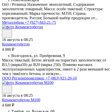
Опт / Розница Назначение: монолитный; Содержание
заполнителя: товарный; Масса: особо тяжелый; Структура:
поризованный; Марка прочности: М350; Страна-
производитель: Россия; Большой выбор продукции от...
Металлобаза
+7 (927) 843-21-75
16 августа в 08:25
Керамзитобетон
4 000 ₽
г. Волгодонск, ул. Прибрежная, 9
Масса: тяжелый; Бетон лёгкий на пористых заполнителях от
В3,5 (марка50) до B20 (марка 250). Помимо высоких
эксплуатационных характеристик, имеет в 2 раза меньший вес
чем у тяжёлого бетона, и низкую...
ООО Регионпромсервис
+7 (863) 921-20-10
16 августа в 08:25
Керамзитобетон М100
4 600 ₽
г. Тамбов, ул. Волжская, 69