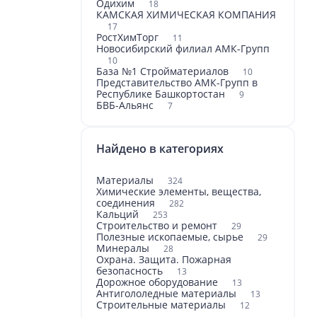
Одихим
18
КАМСКАЯ ХИМИЧЕСКАЯ КОМПАНИЯ
17
РостХимТорг
11
Новосибирский филиал АМК-Групп
10
База №1 Стройматериалов
10
Представительство АМК-Групп в
Республике Башкортостан
9
БВБ-Альянс
7
Найдено в категориях
Материалы
324
Химические элементы, вещества,
соединения
282
Кальций
253
Строительство и ремонт
29
Полезные ископаемые, сырье
29
Минералы
28
Охрана. Защита. Пожарная
безопасность
13
Дорожное оборудование
13
Антигололедные материалы
13
Строительные материалы
12