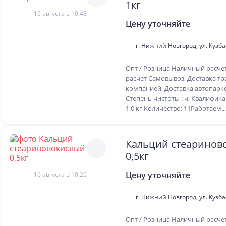
1кг
16 августа в 10:48
Цену уточняйте
г. Нижний Новгород, ул. Кузба
Опт / Розница Наличный расче
расчет Самовывоз, Доставка т
компанией, Доставка автопар
Степень чистоты : ч; Квалифика
1.0 кг Количество: 11Работаем...
Кальций стеариново
0,5кг
Цену уточняйте
16 августа в 10:26
г. Нижний Новгород, ул. Кузба
Опт / Розница Наличный расче