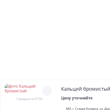
Кальций бромисты
Цену уточняйте
3 февраля в 07:39
МО, г. Старая Купавна, ул. До