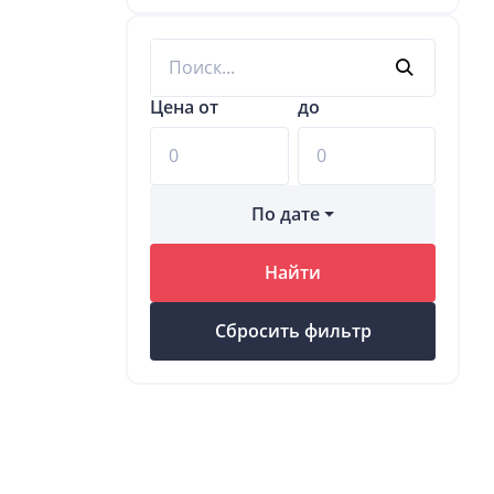
Цена от
до
По дате
Найти
Сбросить фильтр