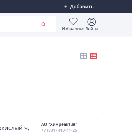
Добавить
Избранное
Войти
АО "Химреактив"
кислый ч,
+7 (831) 410-41-25