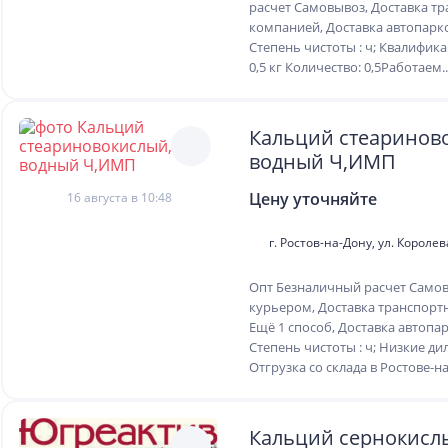
расчет Самовывоз, Доставка т
компанией, Доставка автопар
Степень чистоты : ч; Квалифика
0,5 кг Количество: 0,5Работаем..
Кальций стеариново
водный Ч,ИМП
Цену уточняйте
16 августа в 10:48
г. Ростов-на-Дону, ул. Королев
Опт Безналичный расчет Самов
курьером, Доставка транспорт
Ещё 1 способ, Доставка автоп
Степень чистоты : ч; Низкие ди
Отгрузка со склада в Ростове-на-
Кальций сернокисл