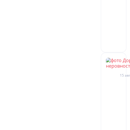
15 авг