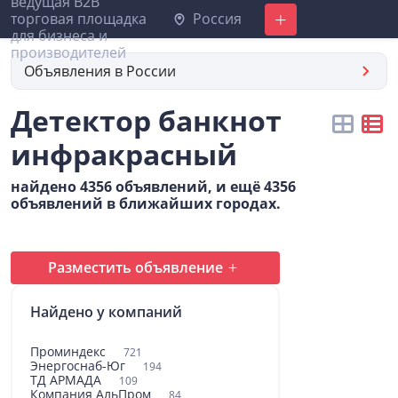
Россия
Добавить
Объявления в России
Детектор банкнот
инфракрасный
найдено 4356 объявлений, и ещё 4356
объявлений в ближайших городах.
Разместить объявление
Найдено у компаний
Проминдекс
721
Энергоснаб-Юг
194
ТД АРМАДА
109
Компания АльПром
84