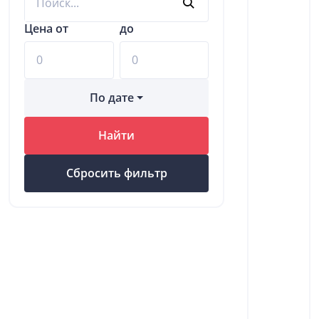
Цена от
до
По дате
Найти
Сбросить фильтр