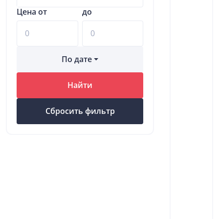
Цена от
до
По дате
Найти
Сбросить фильтр