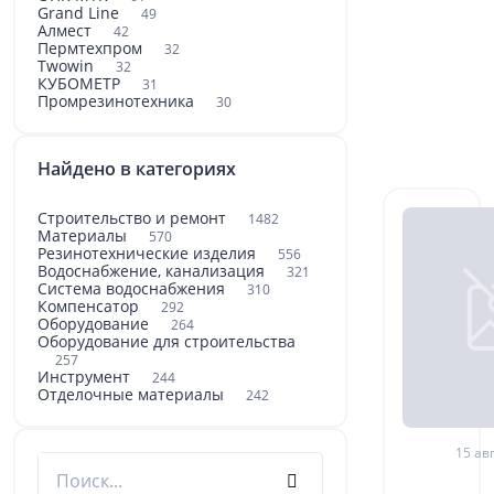
Grand Line
49
Алмест
42
Пермтехпром
32
Twowin
32
КУБОМЕТР
31
Промрезинотехника
30
Найдено в категориях
Строительство и ремонт
1482
Материалы
570
Резинотехнические изделия
556
Водоснабжение, канализация
321
Система водоснабжения
310
Компенсатор
292
Оборудование
264
Оборудование для строительства
257
Инструмент
244
Отделочные материалы
242
15 авг