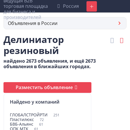
Россия
Добавить
Объявления в России
Делиниатор
резиновый
найдено 2673 объявления, и ещё 2673
объявления в ближайших городах.
Разместить объявление
Найдено у компаний
ГЛОБАЛСТРОЙРТИ
251
Пластилюкс
72
БВБ-Альянс
61
ОПК МТК
61