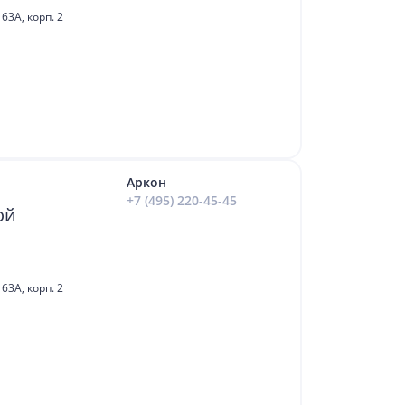
63А, корп. 2
Аркон
+7 (495) 220-45-45
ой
63А, корп. 2