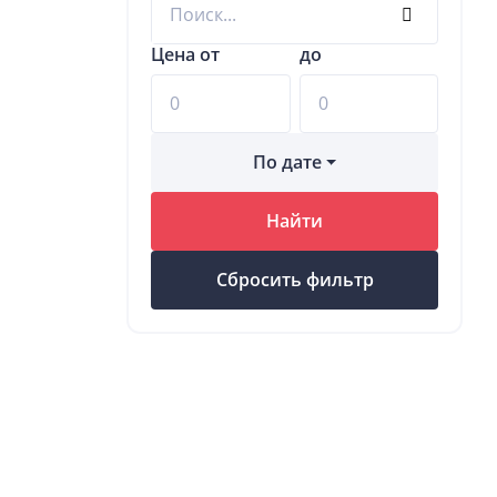
Цена от
до
По дате
Найти
Сбросить фильтр