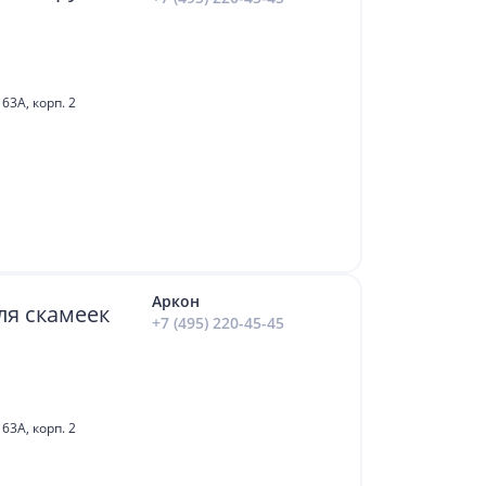
63А, корп. 2
Аркон
ля скамеек
+7 (495) 220-45-45
63А, корп. 2