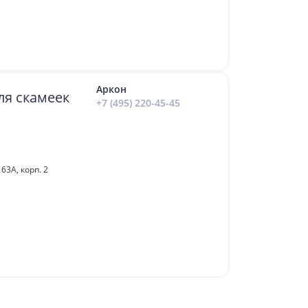
Аркон
ля скамеек
+7 (495) 220-45-45
63А, корп. 2