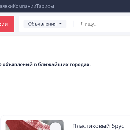
аявки
Компании
Тарифы
Объявления
рии
00 объявлений в ближайших городах.
Пластиковый брус