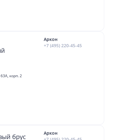
Аркон
+7 (495) 220-45-45
ый
63А, корп. 2
Аркон
вый брус
+7 (495) 220-45-45