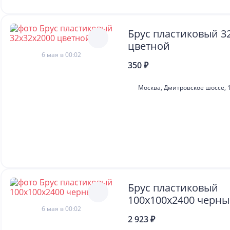
Брус пластиковый 3
цветной
6 мая в 00:02
350 ₽
Москва, Дмитровское шоссе, 1
Брус пластиковый
100х100х2400 черн
6 мая в 00:02
2 923 ₽