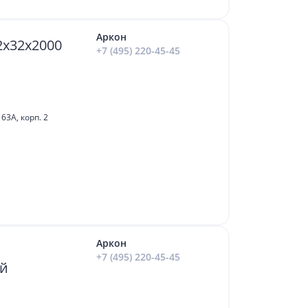
Аркон
2х32х2000
+7 (495) 220-45-45
63А, корп. 2
Аркон
+7 (495) 220-45-45
ый