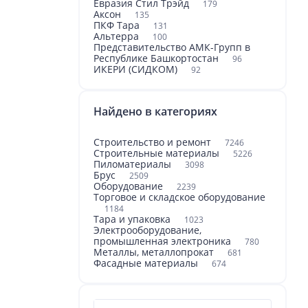
Евразия Стил Трэйд
179
Аксон
135
ПКФ Тара
131
Альтерра
100
Представительство АМК-Групп в
Республике Башкортостан
96
ИКЕРИ (СИДКОМ)
92
Найдено в категориях
Строительство и ремонт
7246
Строительные материалы
5226
Пиломатериалы
3098
Брус
2509
Оборудование
2239
Торговое и складское оборудование
1184
Тара и упаковка
1023
Электрооборудование,
промышленная электроника
780
Металлы, металлопрокат
681
Фасадные материалы
674