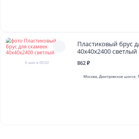
Пластиковый брус д
40х40х2400 светлый
862 ₽
6 мая в 00:02
Москва, Дмитровское шоссе, 1