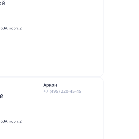
ой
63А, корп. 2
Аркон
+7 (495) 220-45-45
ый
63А, корп. 2