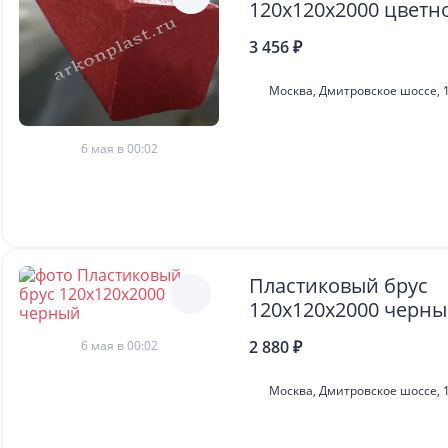
120х120х2000 цветн
3 456 ₽
Москва, Дмитровское шоссе, 1
6 мая в 00:02
Пластиковый брус
120х120х2000 черн
2 880 ₽
6 мая в 00:02
Москва, Дмитровское шоссе, 1