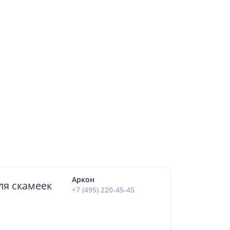
Аркон
ля скамеек
+7 (495) 220-45-45