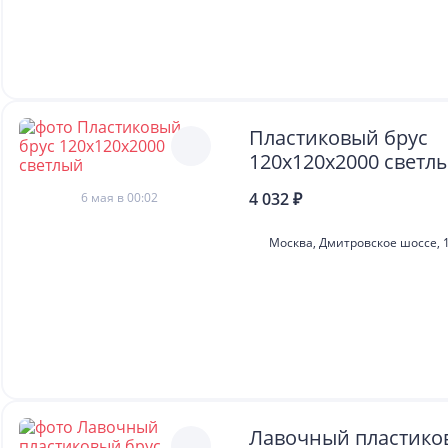
Пластиковый брус
120х120х2000 светл
4 032 ₽
6 мая в 00:02
Москва, Дмитровское шоссе, 1
Лавочный пластико