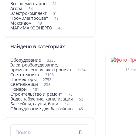
Всё элементарно
81
Агора
54
Электрокомплект
51
ПромЭлектроСвет
48
Максидом
48
МАРИМАКС ЭНЕРГО
46
Найдено в категориях
Оборудование
3335
Электрооборудование,
промышленная электроника
15 авг
3254
Светотехника
3198
Прожекторы
2752
Светильники
253
Фонари
101
Строительство и ремонт
73
Водоснабжение, канализация
52
Бассейны, сауны, бани
52
Оборудование для бассейнов
46