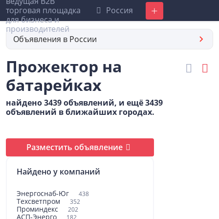
Россия
Добавить
Объявления в России
Прожектор на
батарейках
найдено 3439 объявлений, и ещё 3439
объявлений в ближайших городах.
Разместить объявление
Найдено у компаний
Энергоснаб-Юг
438
Техсветпром
352
Проминдекс
202
АСП-Энерго
182