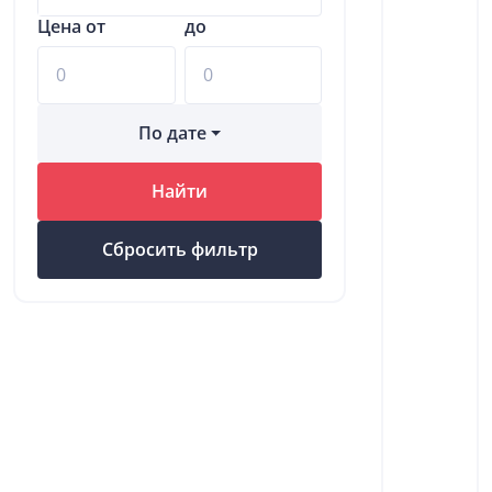
Цена от
до
По дате
Найти
Сбросить фильтр