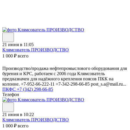
21 июня в 11:05
Клямсователь ПРОИЗВОДСТВО
1 000 ₽ всего
Производство/продажа нефтепромыслового оборудования для
бурения и КРС, работаем с 2006 года Клямсователь
предназначен для надёжного крепления поясов ПКК на
колонне. +7-952-66-222-11 +7-342-298-66-85 post_s.a@mail.ru...
ПКФС
+7 (342) 298-66-85
Телефон
21 июня в 10:22
Клямсователь ПРОИЗВОДСТВО
1 000 ₽ всего