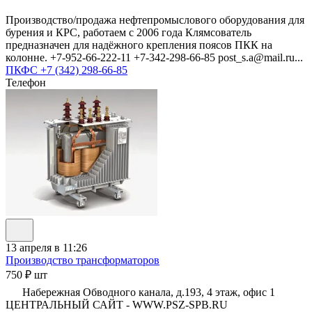
Производство/продажа нефтепромыслового оборудования для
бурения и КРС, работаем с 2006 года Клямсователь
предназначен для надёжного крепления поясов ПКК на
колонне. +7-952-66-222-11 +7-342-298-66-85 post_s.a@mail.ru...
ПКФС
+7 (342) 298-66-85
Телефон
13 апреля в 11:26
Производство трансформаторов
750 ₽ шт
Набережная Обводного канала, д.193, 4 этаж, офис 1
ЦЕНТРАЛЬНЫЙ САЙТ - WWW.PSZ-SPB.RU