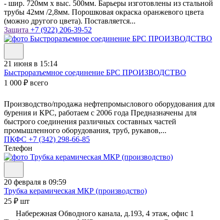
- шир. 720мм х выс. 500мм. Барьеры изготовлены из стальной
трубы 42мм /2,8мм. Порошковая окраска оранжевого цвета
(можно другого цвета). Поставляется...
Защита
+7 (922) 206-39-52
21 июня в 15:14
Быстроразъемное соединение БРС ПРОИЗВОДСТВО
1 000 ₽ всего
Производство/продажа нефтепромыслового оборудования для
бурения и КРС, работаем с 2006 года Предназначены для
быстрого соединения различных составных частей
промышленного оборудования, труб, рукавов,...
ПКФС
+7 (342) 298-66-85
Телефон
20 февраля в 09:59
Трубка керамическая МКР (производство)
25 ₽ шт
Набережная Обводного канала, д.193, 4 этаж, офис 1