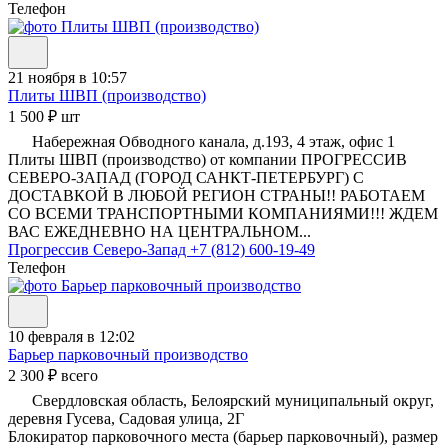
Телефон
21 ноября в 10:57
Плиты ШВП (производство)
1 500 ₽ шт
Набережная Обводного канала, д.193, 4 этаж, офис 1
Плиты ШВП (производство) от компании ПРОГРЕССИВ
СЕВЕРО-ЗАПАД (ГОРОД САНКТ-ПЕТЕРБУРГ) С
ДОСТАВКОЙ В ЛЮБОЙ РЕГИОН СТРАНЫ!! РАБОТАЕМ
СО ВСЕМИ ТРАНСПОРТНЫМИ КОМПАНИЯМИ!!! ЖДЕМ
ВАС ЕЖЕДНЕВНО НА ЦЕНТРАЛЬНОМ...
Прогрессив Северо-Запад
+7 (812) 600-19-49
Телефон
10 февраля в 12:02
Барьер парковочный производство
2 300 ₽ всего
Свердловская область, Белоярский муниципальный округ,
деревня Гусева, Садовая улица, 2Г
Блокиратор парковочного места (барьер парковочный), размер