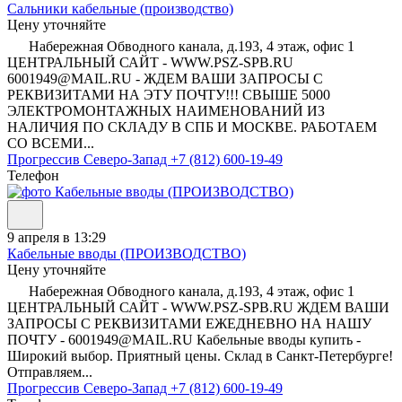
Сальники кабельные (производство)
Цену уточняйте
Набережная Обводного канала, д.193, 4 этаж, офис 1
ЦЕНТРАЛЬНЫЙ САЙТ - WWW.PSZ-SPB.RU
6001949@MAIL.RU - ЖДЕМ ВАШИ ЗАПРОСЫ С
РЕКВИЗИТАМИ НА ЭТУ ПОЧТУ!!! СВЫШЕ 5000
ЭЛЕКТРОМОНТАЖНЫХ НАИМЕНОВАНИЙ ИЗ
НАЛИЧИЯ ПО СКЛАДУ В СПБ И МОСКВЕ. РАБОТАЕМ
СО ВСЕМИ...
Прогрессив Северо-Запад
+7 (812) 600-19-49
Телефон
9 апреля в 13:29
Кабельные вводы (ПРОИЗВОДСТВО)
Цену уточняйте
Набережная Обводного канала, д.193, 4 этаж, офис 1
ЦЕНТРАЛЬНЫЙ САЙТ - WWW.PSZ-SPB.RU ЖДЕМ ВАШИ
ЗАПРОСЫ С РЕКВИЗИТАМИ ЕЖЕДНЕВНО НА НАШУ
ПОЧТУ - 6001949@MAIL.RU Кабельные вводы купить -
Широкий выбор. Приятный цены. Склад в Санкт-Петербурге!
Отправляем...
Прогрессив Северо-Запад
+7 (812) 600-19-49