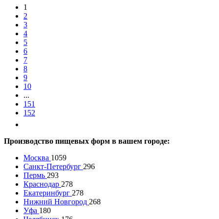
1
2
3
4
5
6
7
8
9
10
...
151
152
Производство пищевых форм в вашем городе:
Москва
1059
Санкт-Петербург
296
Пермь
293
Краснодар
278
Екатеринбург
278
Нижний Новгород
268
Уфа
180