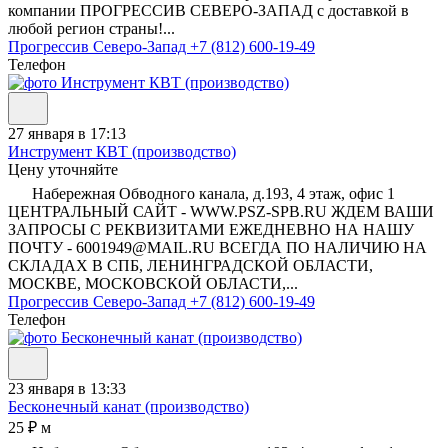
компании ПРОГРЕССИВ СЕВЕРО-ЗАПАД с доставкой в
любой регион страны!...
Прогрессив Северо-Запад
+7 (812) 600-19-49
Телефон
27 января в 17:13
Инструмент КВТ (производство)
Цену уточняйте
Набережная Обводного канала, д.193, 4 этаж, офис 1
ЦЕНТРАЛЬНЫЙ САЙТ - WWW.PSZ-SPB.RU ЖДЕМ ВАШИ
ЗАПРОСЫ С РЕКВИЗИТАМИ ЕЖЕДНЕВНО НА НАШУ
ПОЧТУ - 6001949@MAIL.RU ВСЕГДА ПО НАЛИЧИЮ НА
СКЛАДАХ В СПБ, ЛЕНИНГРАДСКОЙ ОБЛАСТИ,
МОСКВЕ, МОСКОВСКОЙ ОБЛАСТИ,...
Прогрессив Северо-Запад
+7 (812) 600-19-49
Телефон
23 января в 13:33
Бесконечный канат (производство)
25 ₽ м