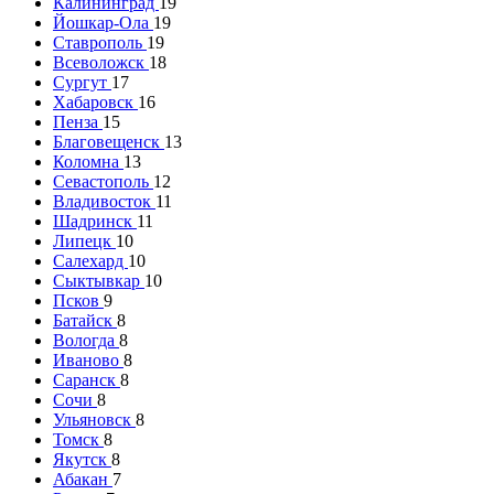
Калининград
19
Йошкар-Ола
19
Ставрополь
19
Всеволожск
18
Сургут
17
Хабаровск
16
Пенза
15
Благовещенск
13
Коломна
13
Севастополь
12
Владивосток
11
Шадринск
11
Липецк
10
Салехард
10
Сыктывкар
10
Псков
9
Батайск
8
Вологда
8
Иваново
8
Саранск
8
Сочи
8
Ульяновск
8
Томск
8
Якутск
8
Абакан
7