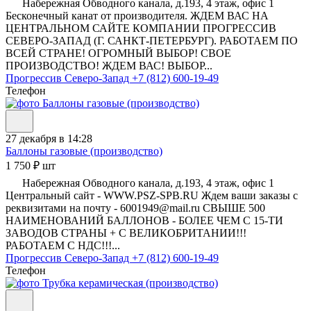
Набережная Обводного канала, д.193, 4 этаж, офис 1
Бесконечный канат от производителя. ЖДЕМ ВАС НА
ЦЕНТРАЛЬНОМ САЙТЕ КОМПАНИИ ПРОГРЕССИВ
СЕВЕРО-ЗАПАД (Г. САНКТ-ПЕТЕРБУРГ). РАБОТАЕМ ПО
ВСЕЙ СТРАНЕ! ОГРОМНЫЙ ВЫБОР! СВОЕ
ПРОИЗВОДСТВО! ЖДЕМ ВАС! ВЫБОР...
Прогрессив Северо-Запад
+7 (812) 600-19-49
Телефон
27 декабря в 14:28
Баллоны газовые (производство)
1 750 ₽ шт
Набережная Обводного канала, д.193, 4 этаж, офис 1
Центральный сайт - WWW.PSZ-SPB.RU Ждем ваши заказы с
реквизитами на почту - 6001949@mail.ru СВЫШЕ 500
НАИМЕНОВАНИЙ БАЛЛОНОВ - БОЛЕЕ ЧЕМ С 15-ТИ
ЗАВОДОВ СТРАНЫ + С ВЕЛИКОБРИТАНИИ!!!
РАБОТАЕМ С НДС!!!...
Прогрессив Северо-Запад
+7 (812) 600-19-49
Телефон