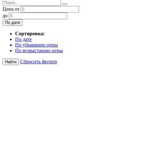
Цена от
до
По дате
Сортировка:
По дате
По убыванию цены
По возрастанию цены
Сбросить фильтр
Найти