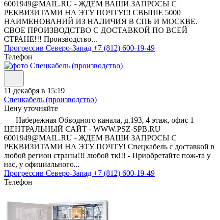
6001949@MAIL.RU - ЖДЕМ ВАШИ ЗАПРОСЫ С
РЕКВИЗИТАМИ НА ЭТУ ПОЧТУ!!! СВЫШЕ 5000
НАИМЕНОВАНИЙ ИЗ НАЛИЧИЯ В СПБ И МОСКВЕ.
СВОЕ ПРОИЗВОДСТВО С ДОСТАВКОЙ ПО ВСЕЙ
СТРАНЕ!!! Производство...
Прогрессив Северо-Запад
+7 (812) 600-19-49
Телефон
11 декабря в 15:19
Спецкабель (производство)
Цену уточняйте
Набережная Обводного канала, д.193, 4 этаж, офис 1
ЦЕНТРАЛЬНЫЙ САЙТ - WWW.PSZ-SPB.RU
6001949@MAIL.RU - ЖДЕМ ВАШИ ЗАПРОСЫ С
РЕКВИЗИТАМИ НА ЭТУ ПОЧТУ! Спецкабель с доставкой в
любой регион страны!!! любой тк!!! - Приобретайте пож-та у
нас, у официального...
Прогрессив Северо-Запад
+7 (812) 600-19-49
Телефон