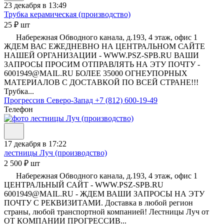
23 декабря в 13:49
Трубка керамическая (производство)
25 ₽ шт
Набережная Обводного канала, д.193, 4 этаж, офис 1
ЖДЕМ ВАС ЕЖЕДНЕВНО НА ЦЕНТРАЛЬНОМ САЙТЕ
НАШЕЙ ОРГАНИЗАЦИИ - WWW.PSZ-SPB.RU ВАШИ
ЗАПРОСЫ ПРОСИМ ОТПРАВЛЯТЬ НА ЭТУ ПОЧТУ -
6001949@MAIL.RU БОЛЕЕ 35000 ОГНЕУПОРНЫХ
МАТЕРИАЛОВ С ДОСТАВКОЙ ПО ВСЕЙ СТРАНЕ!!!
Трубка...
Прогрессив Северо-Запад
+7 (812) 600-19-49
Телефон
17 декабря в 17:22
лестницы Луч (производство)
2 500 ₽ шт
Набережная Обводного канала, д.193, 4 этаж, офис 1
ЦЕНТРАЛЬНЫЙ САЙТ - WWW.PSZ-SPB.RU
6001949@MAIL.RU - ЖДЕМ ВАШИ ЗАПРОСЫ НА ЭТУ
ПОЧТУ С РЕКВИЗИТАМИ. Доставка в любой регион
страны, любой транспортной компанией! Лестницы Луч от
ОТ КОМПАНИИ ПРОГРЕССИВ...