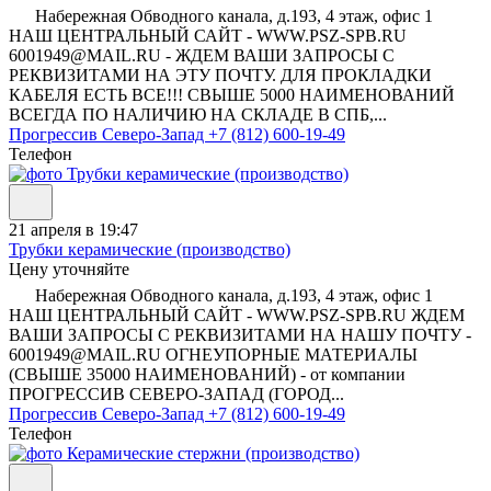
Набережная Обводного канала, д.193, 4 этаж, офис 1
НАШ ЦЕНТРАЛЬНЫЙ САЙТ - WWW.PSZ-SPB.RU
6001949@MAIL.RU - ЖДЕМ ВАШИ ЗАПРОСЫ С
РЕКВИЗИТАМИ НА ЭТУ ПОЧТУ. ДЛЯ ПРОКЛАДКИ
КАБЕЛЯ ЕСТЬ ВСЕ!!! СВЫШЕ 5000 НАИМЕНОВАНИЙ
ВСЕГДА ПО НАЛИЧИЮ НА СКЛАДЕ В СПБ,...
Прогрессив Северо-Запад
+7 (812) 600-19-49
Телефон
21 апреля в 19:47
Трубки керамические (производство)
Цену уточняйте
Набережная Обводного канала, д.193, 4 этаж, офис 1
НАШ ЦЕНТРАЛЬНЫЙ САЙТ - WWW.PSZ-SPB.RU ЖДЕМ
ВАШИ ЗАПРОСЫ С РЕКВИЗИТАМИ НА НАШУ ПОЧТУ -
6001949@MAIL.RU ОГНЕУПОРНЫЕ МАТЕРИАЛЫ
(СВЫШЕ 35000 НАИМЕНОВАНИЙ) - от компании
ПРОГРЕССИВ СЕВЕРО-ЗАПАД (ГОРОД...
Прогрессив Северо-Запад
+7 (812) 600-19-49
Телефон