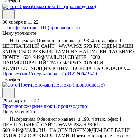
Телефон
30 января в 11:22
Трансформаторы ТП (производство)
Цену уточняйте
Набережная Обводного канала, д.193, 4 этаж, офис 1
ЦЕНТРАЛЬНЫЙ САЙТ - WWW.PSZ-SPB.RU ЖДЕМ ВАШИ
ЗАПРОСЫ С РЕКВИЗИТАМИ НА НАШУ ЦЕНТРАЛЬНУЮ
ПОЧТУ - 6001949@MAIL.RU СВЫШЕ 15000
НАИМЕНОВАНИЙ ТРАНСФОРМАТОРОВ И
КОМПЛЕКТУЮЩИХ К НИМ - ВСЕГДА НА СКЛАДАХ...
Прогрессив Северо-Запад
+7 (812) 600-19-49
Телефон
29 января в 12:02
Противопожарные люки (производство)
Цену уточняйте
Набережная Обводного канала, д.193, 4 этаж, офис 1
ЦЕНТРАЛЬНЫЙ САЙТ - WWW.PSZ-SPB.RU
6001949@MAIL.RU - НА ЭТУ ПОЧТУ ЖДЕМ ВСЕ ВАШИ
ЗАПРОСЫ С РЕКВИЗИТАМИ. Противопожарные люки от