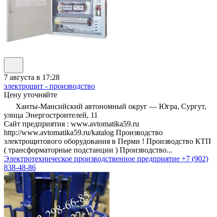
7 августа в 17:28
электрощит - производство
Цену уточняйте
Ханты-Мансийский автономный округ — Югра, Сургут,
улица Энергостроителей, 11
Сайт предприятия : www.avtomatika59.ru
http://www.avtomatika59.ru/katalog Производство
электрощитового оборудования в Перми ! Производство КТП
( трансформаторные подстанции ) Производство...
Электротехническое производственное предприятие
+7 (902)
838-48-86