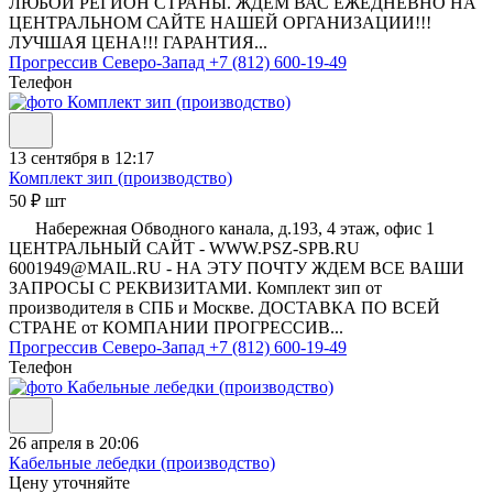
ЛЮБОЙ РЕГИОН СТРАНЫ. ЖДЕМ ВАС ЕЖЕДНЕВНО НА
ЦЕНТРАЛЬНОМ САЙТЕ НАШЕЙ ОРГАНИЗАЦИИ!!!
ЛУЧШАЯ ЦЕНА!!! ГАРАНТИЯ...
Прогрессив Северо-Запад
+7 (812) 600-19-49
Телефон
13 сентября в 12:17
Комплект зип (производство)
50 ₽ шт
Набережная Обводного канала, д.193, 4 этаж, офис 1
ЦЕНТРАЛЬНЫЙ САЙТ - WWW.PSZ-SPB.RU
6001949@MAIL.RU - НА ЭТУ ПОЧТУ ЖДЕМ ВСЕ ВАШИ
ЗАПРОСЫ С РЕКВИЗИТАМИ. Комплект зип от
производителя в СПБ и Москве. ДОСТАВКА ПО ВСЕЙ
СТРАНЕ от КОМПАНИИ ПРОГРЕССИВ...
Прогрессив Северо-Запад
+7 (812) 600-19-49
Телефон
26 апреля в 20:06
Кабельные лебедки (производство)
Цену уточняйте