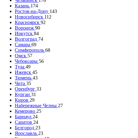
Челябинск
176
Казань
174
Ростов-на-Дону
143
Новосибирск
112
Красноярск
92
Воронеж
90
Иркутск
84
Волгоград
74
Самара
69
Симферополь
68
Омск
57
Чебоксары
56
Тула
49
Ижевск
45
Тюмень
43
Чита
35
Оренбург
33
Курган
31
Киров
29
Набережные Челны
27
Кемерово
25
Барнаул
24
Саратов
24
Белгород
23
Ярославль
23