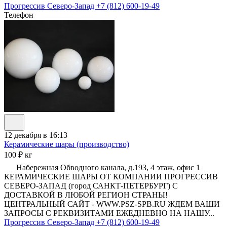
Прогрессив Северо-Запад
+7 (812) 600-19-49
Телефон
12 декабря в 16:13
Керамические шары (производство)
100 ₽ кг
Набережная Обводного канала, д.193, 4 этаж, офис 1
КЕРАМИЧЕСКИЕ ШАРЫ ОТ КОМПАНИИ ПРОГРЕССИВ
СЕВЕРО-ЗАПАД (город САНКТ-ПЕТЕРБУРГ) С
ДОСТАВКОЙ В ЛЮБОЙ РЕГИОН СТРАНЫ!
ЦЕНТРАЛЬНЫЙ САЙТ - WWW.PSZ-SPB.RU ЖДЕМ ВАШИ
ЗАПРОСЫ С РЕКВИЗИТАМИ ЕЖЕДНЕВНО НА НАШУ...
Прогрессив Северо-Запад
+7 (812) 600-19-49