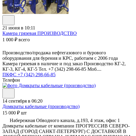
21 июня в 10:11
Камера грязевая ПРОИЗВОДСТВО
1 000 ₽ всего
Производство/продажа нефтегазового и бурового
оборудования для бурения и КРС, работаем с 2006 года
Камера грязевая в наличие и под заказ Производство КГ-2,
КГ-3, КГ-4, КГ-5 Тел. +7 (342) 298-66-85 Моб....
ПКФС
+7 (342) 298-66-85
Телефон
14 сентября в 06:20
Домкраты кабельные (производство)
15 000 ₽ шт
Набережная Обводного канала, д.193, 4 этаж, офис 1
Домкраты кабельные от компании ПРОГРЕССИВ СЕВЕРО-
ЗАПАД (ГОРОД САНКТ-ПЕТЕРБУРГ) С ДОСТАВКОЙ В