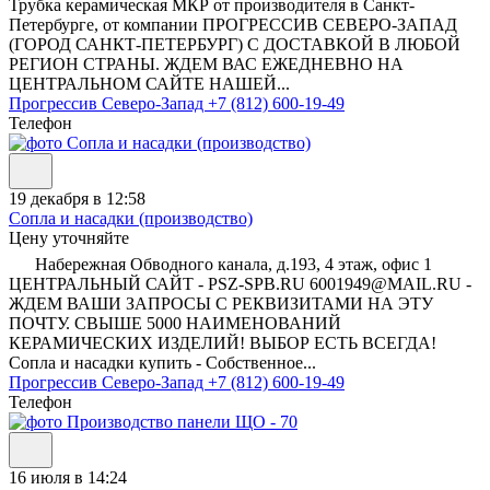
Трубка керамическая МКР от производителя в Санкт-
Петербурге, от компании ПРОГРЕССИВ СЕВЕРО-ЗАПАД
(ГОРОД САНКТ-ПЕТЕРБУРГ) С ДОСТАВКОЙ В ЛЮБОЙ
РЕГИОН СТРАНЫ. ЖДЕМ ВАС ЕЖЕДНЕВНО НА
ЦЕНТРАЛЬНОМ САЙТЕ НАШЕЙ...
Прогрессив Северо-Запад
+7 (812) 600-19-49
Телефон
19 декабря в 12:58
Сопла и насадки (производство)
Цену уточняйте
Набережная Обводного канала, д.193, 4 этаж, офис 1
ЦЕНТРАЛЬНЫЙ САЙТ - PSZ-SPB.RU 6001949@MAIL.RU -
ЖДЕМ ВАШИ ЗАПРОСЫ С РЕКВИЗИТАМИ НА ЭТУ
ПОЧТУ. СВЫШЕ 5000 НАИМЕНОВАНИЙ
КЕРАМИЧЕСКИХ ИЗДЕЛИЙ! ВЫБОР ЕСТЬ ВСЕГДА!
Сопла и насадки купить - Собственное...
Прогрессив Северо-Запад
+7 (812) 600-19-49
Телефон
16 июля в 14:24