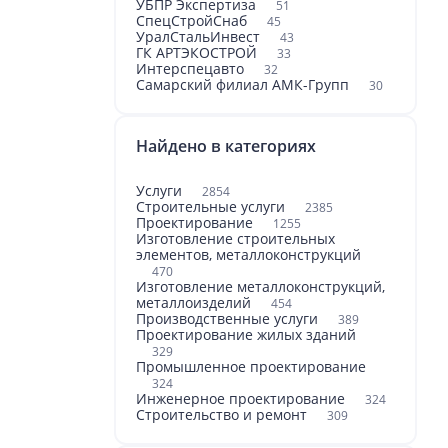
УБПР Экспертиза
51
СпецСтройСнаб
45
УралСтальИнвест
43
ГК АРТЭКОСТРОЙ
33
Интерспецавто
32
Самарский филиал АМК-Групп
30
Найдено в категориях
Услуги
2854
Строительные услуги
2385
Проектирование
1255
Изготовление строительных
элементов, металлоконструкций
470
Изготовление металлоконструкций,
металлоизделий
454
Производственные услуги
389
Проектирование жилых зданий
329
Промышленное проектирование
324
Инженерное проектирование
324
Строительство и ремонт
309