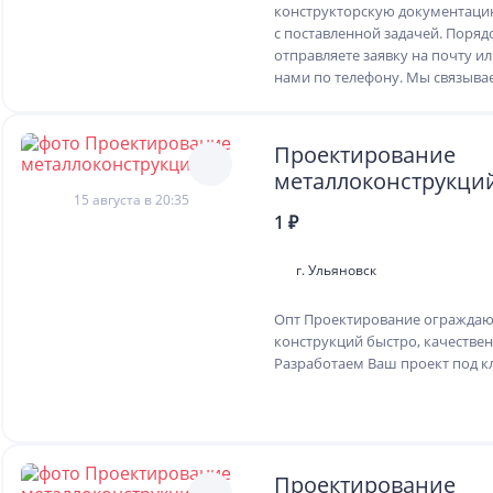
конструкторскую документацию
с поставленной задачей. Поряд
отправляете заявку на почту ил
нами по телефону. Мы связывае
Проектирование
металлоконструкци
15 августа в 20:35
1 ₽
г. Ульяновск
Опт Проектирование огражда
конструкций быстро, качествен
Разработаем Ваш проект под к
Проектирование