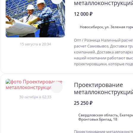
металлоконструкци
12 000 ₽
Новосибирск, ул. Зеленая горк
Опт / Розница Наличный расче
15 августа в 20:34
расчет Самовывоз, Доставка т
компанией, Доставка автопарк
нашей компании работают выс
проектировщики, которые подго
Проектирование
металлоконструкци
30 октября в 02:33
25 250 ₽
Свердловская область, Екатер
Фронтовых Бригад, 18
Проектирование металлоконс