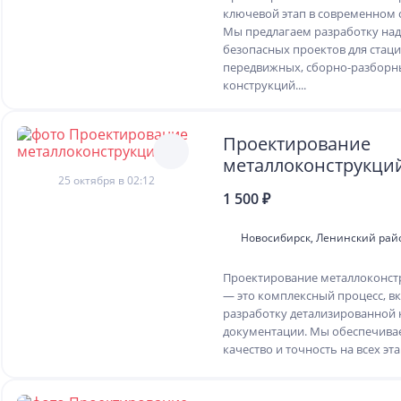
ключевой этап в современном 
Мы предлагаем разработку на
безопасных проектов для стац
передвижных, сборно-разборн
конструкций....
Проектирование
металлоконструкци
25 октября в 02:12
1 500 ₽
Новосибирск, Ленинский рай
Проектирование металлоконст
— это комплексный процесс, 
разработку детализированной 
документации. Мы обеспечива
качество и точность на всех этап