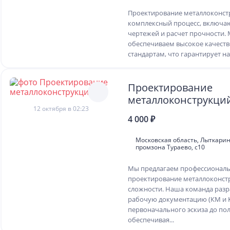
Проектирование металлоконст
комплексный процесс, включа
чертежей и расчет прочности.
обеспечиваем высокое качеств
стандартам, что гарантирует на
Проектирование
металлоконструкци
12 октября в 02:23
4 000 ₽
Московская область, Лыткарин
промзона Тураево, с10
Мы предлагаем профессионал
проектирование металлоконст
сложности. Наша команда раз
рабочую документацию (КМ и 
первоначального эскиза до пол
обеспечивая...