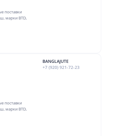
ые поставки
ш, марки BTD,
BANGLAJUTE
+7 (920) 921-72-23
ые поставки
ш, марки BTD,