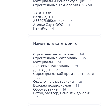
Материалы и Комплектующие
5
Строительные Технологии Сибири
5
ЭКОСТРОЙ
5
BANGLAJUTE
5
АВЕРСЛабКомплект
4
Ателье Саун, ООО
4
ПечиРус
4
Найдено в категориях
Строительство и ремонт
103
Строительные материалы
75
Материалы
44
Листовые материалы
29
ДСП, ЛДСП
29
Сырье для легкой промышленности
27
Отделочные материалы
26
Волокно полиэфирное
18
Оборудование
16
Бетон, раствор, цемент и добавки
15