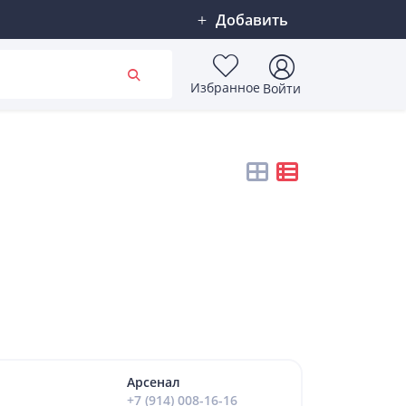
Добавить
Избранное
Войти
Арсенал
+7 (914) 008-16-16