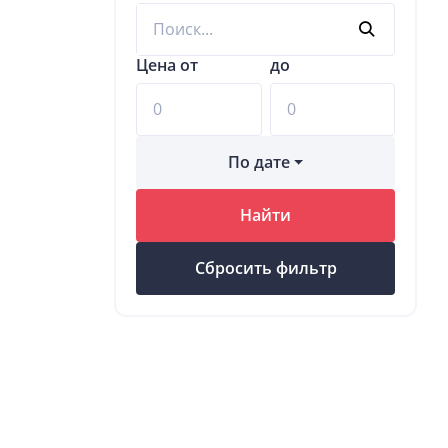
Цена от
до
По дате
Найти
Сбросить фильтр