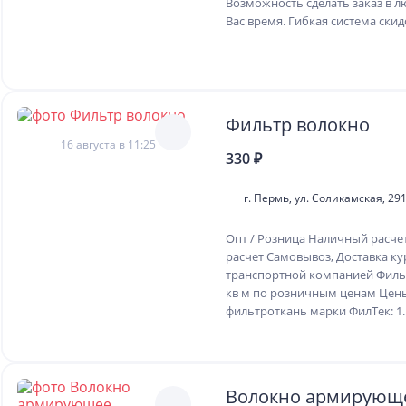
Возможность сделать заказ в л
Вас время. Гибкая система скид
Фильтр волокно
16 августа в 11:25
330 ₽
г. Пермь, ул. Соликамская, 2
Опт / Розница Наличный расче
расчет Самовывоз, Доставка ку
транспортной компанией Филь
кв м по розничным ценам Цен
фильтроткань марки ФилТек: 1..
Волокно армирующ