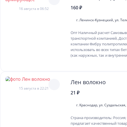
160 ₽
16 августа в 06:52
г. Ленинск-Кузнецкий, ул. Тел
Опт Наличный расчет Самовыво
транспортной компанией, Дост
компании Фибру полипропилен
использовать во всех типах б
(как наружных, так и внутренних)
Лен волокно
15 августа в 22:21
21 ₽
г. Краснодар, ул. Суздальская,
Страна-производитель: Россия
предлагает качественный това