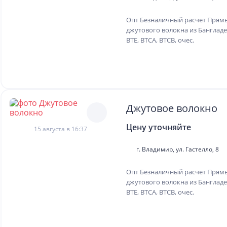
Опт Безналичный расчет Прям
джутового волокна из Бангладе
BTE, BTCA, BTCB, очес.
Джутовое волокно
Цену уточняйте
15 августа в 16:37
г. Владимир, ул. Гастелло, 8
Опт Безналичный расчет Прям
джутового волокна из Бангладе
BTE, BTCA, BTCB, очес.