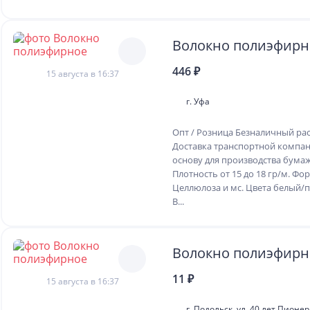
Волокно полиэфирн
446 ₽
15 августа в 16:37
г. Уфа
Опт / Розница Безналичный ра
Доставка транспортной компан
основу для производства бума
Плотность от 15 до 18 гр/м. Ф
Целлюлоза и мс. Цвета белый/
В...
Волокно полиэфирн
11 ₽
15 августа в 16:37
г. Подольск, ул. 40 лет Пионе