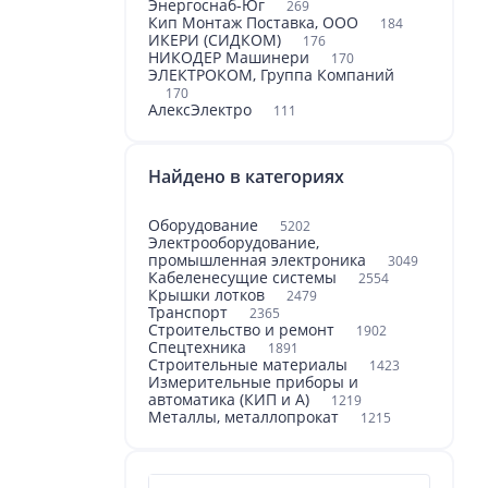
Энергоснаб-Юг
269
Кип Монтаж Поставка, ООО
184
ИКЕРИ (СИДКОМ)
176
НИКОДЕР Машинери
170
ЭЛЕКТРОКОМ, Группа Компаний
170
АлексЭлектро
111
Найдено в категориях
Оборудование
5202
Электрооборудование,
промышленная электроника
3049
Кабеленесущие системы
2554
Крышки лотков
2479
Транспорт
2365
Строительство и ремонт
1902
Спецтехника
1891
Строительные материалы
1423
Измерительные приборы и
автоматика (КИП и А)
1219
Металлы, металлопрокат
1215