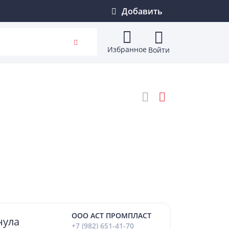
Добавить
Избранное
Войти
ООО АСТ ПРОМПЛАСТ
нула
+7 (982) 651-41-70