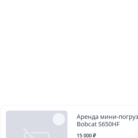
Аренда мини-погру
Bobcat S650HF
15 000 ₽