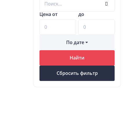
Цена от
до
По дате
Найти
Сбросить фильтр