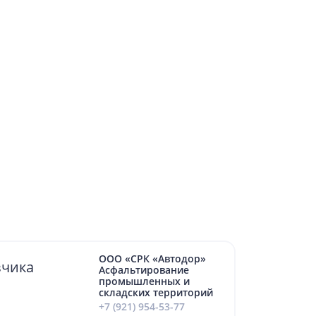
ООО «СРК «Автодор»
зчика
Асфальтирование
промышленных и
складских территорий
+7 (921) 954-53-77