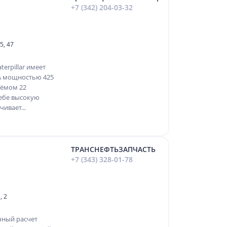
+7 (342) 204-03-32
5, 47
erpillar имеет
A мощностью 425
ъёмом 22
себе высокую
ивает...
ТРАНСНЕФТЬЗАПЧАСТЬ
+7 (343) 328-01-78
, 2
чный расчет