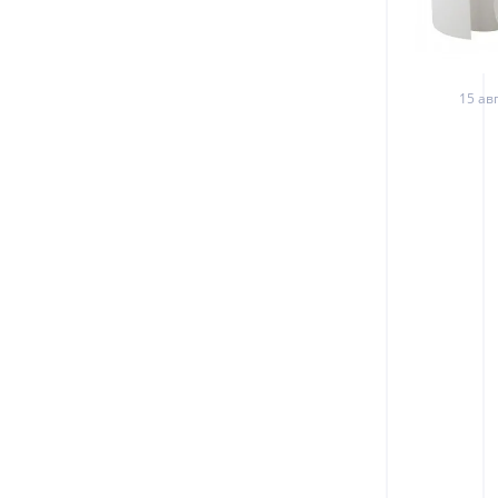
15 авг