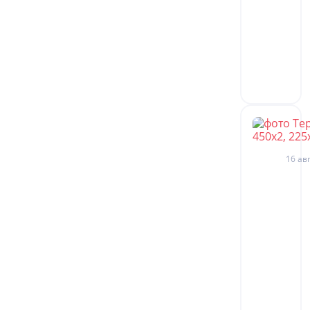
16 авг