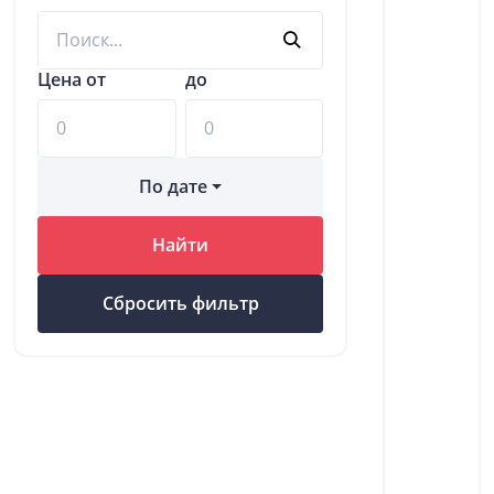
Цена от
до
По дате
Найти
Сбросить фильтр