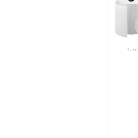
15 авг