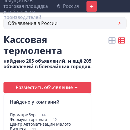
Россия
Добавить
Объявления в России
Кассовая
термолента
найдено 205 объявлений, и ещё 205
объявлений в ближайших городах.
Разместить объявление
Найдено у компаний
Промприбор
14
Формула торговли
12
Центр Автоматизации Малого
Бизнеса
11