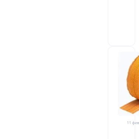
11 фев