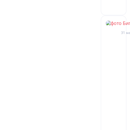
31 ма