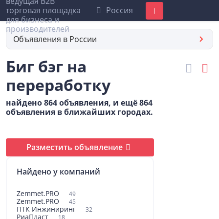
Россия
Добавить
Объявления в России
Биг бэг на
переработку
найдено 864 объявления, и ещё 864
объявления в ближайших городах.
Разместить объявление
Найдено у компаний
Zemmet.PRO
49
Zemmet.PRO
45
ПТК Инжиниринг
32
РиаПласт
18