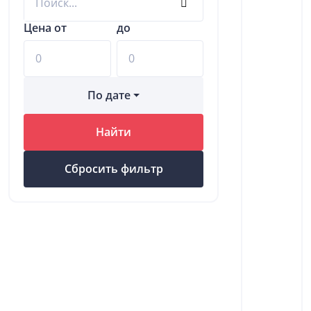
Цена от
до
По дате
Найти
Сбросить фильтр