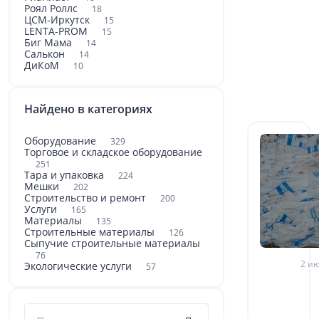
Роял Роллс
18
ЦСМ-Иркутск
15
LENTA-PROM
15
Биг Мама
14
Салькон
14
ДиКоМ
10
Найдено в категориях
Оборудование
329
Торговое и складское оборудование
251
Тара и упаковка
224
Мешки
202
Строительство и ремонт
200
Услуги
165
Материалы
135
Строительные материалы
126
Сыпучие строительные материалы
76
2 ию
Экологические услуги
57